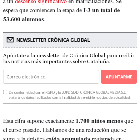
a un
descenso significativo
en matriculaciones. Se
I-3 un total de
espera que comiencen la etapa de
53.600 alumnos
.
NEWSLETTER CRÓNICA GLOBAL
Apúntate a la newsletter de Crónica Global para recibir
las noticias más importantes sobre Cataluña.
APUNTARME
De conformidad con el RGPD y la LOPDGDD, CRÓNICA GLOBALMEDIA S.L.
tratará los datos facilitados con la finalidad de remitirle noticias de actualidad.
1.700 niños menos
Esta cifra supone exactamente
que
el curso pasado. Hablamos de una reducción que se
caída acumulada
suma a la drástica
registrada en