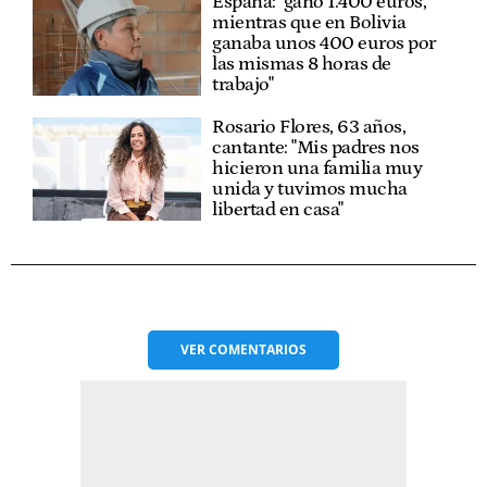
España: "gano 1.400 euros,
mientras que en Bolivia
ganaba unos 400 euros por
las mismas 8 horas de
trabajo"
Rosario Flores, 63 años,
cantante: "Mis padres nos
hicieron una familia muy
unida y tuvimos mucha
libertad en casa"
VER
COMENTARIOS