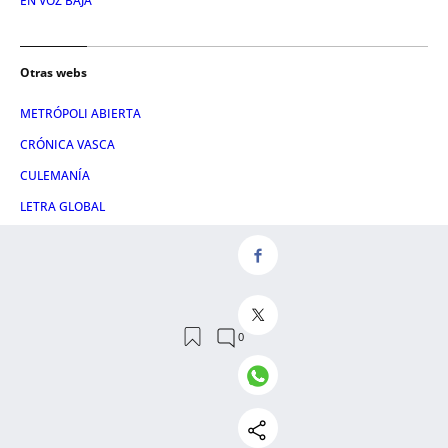
EN VOZ BAJA
Otras webs
METRÓPOLI ABIERTA
CRÓNICA VASCA
CULEMANÍA
LETRA GLOBAL
ATLÁNTICO HOY
CONSUMIDOR GLOBAL
HULE & MANTEL
Servicios
NOSOTROS
AVISO LEGAL