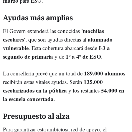
marzo
para ESO.
Ayudas más amplias
'mochilas
El Govern extenderá las conocidas
escolares'
alumnado
, que son ayudas directas al
vulnerable
I-3 a
. Esta cobertura abarcará desde
segundo de primaria
1º a 4º de ESO
y de
.
189.000 alumnos
La conselleria prevé que un total de
135.000
recibirán estas vitales ayudas. Serán
escolarizados en la pública
54.000 en
y los restantes
la escuela concertada
.
Presupuesto al alza
Para garantizar esta ambiciosa red de apoyo, el