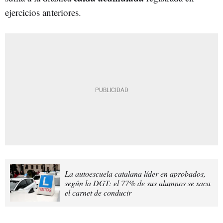
ejercicios anteriores.
La autoescuela catalana líder en aprobados,
según la DGT: el 77% de sus alumnos se saca
el carnet de conducir