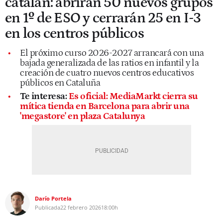
catalán: abrirán 50 nuevos grupos
en 1º de ESO y cerrarán 25 en I-3
en los centros públicos
El próximo curso 2026-2027 arrancará con una
bajada generalizada de las ratios en infantil y la
creación de cuatro nuevos centros educativos
públicos en Cataluña
Te interesa:
Es oficial: MediaMarkt cierra su
mítica tienda en Barcelona para abrir una
'megastore' en plaza Catalunya
Darío Portela
Publicada
22 febrero 2026
18:00h