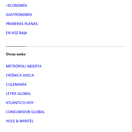
+ECONOMÍA
GASTRONOMÍA
PRIMERAS PLANAS
EN VOZ BAJA
Otras webs
METRÓPOLI ABIERTA
CRÓNICA VASCA
CULEMANÍA
LETRA GLOBAL
ATLÁNTICO HOY
CONSUMIDOR GLOBAL
HULE & MANTEL