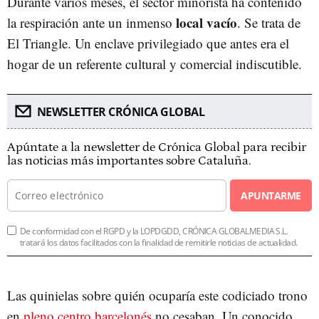
Durante varios meses, el sector minorista ha contenido
local vacío
la respiración ante un inmenso
. Se trata de
El Triangle. Un enclave privilegiado que antes era el
hogar de un referente cultural y comercial indiscutible.
NEWSLETTER CRÓNICA GLOBAL
Apúntate a la newsletter de Crónica Global para recibir
las noticias más importantes sobre Cataluña.
APUNTARME
De conformidad con el RGPD y la LOPDGDD, CRÓNICA GLOBALMEDIA S.L.
tratará los datos facilitados con la finalidad de remitirle noticias de actualidad.
Las quinielas sobre quién ocuparía este codiciado trono
en
pleno centro barcelonés
no cesaban. Un conocido