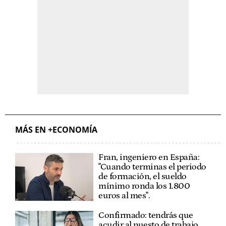
MÁS EN +ECONOMÍA
Fran, ingeniero en España:
"Cuando terminas el periodo
de formación, el sueldo
mínimo ronda los 1.800
euros al mes".
Confirmado: tendrás que
acudir al puesto de trabajo