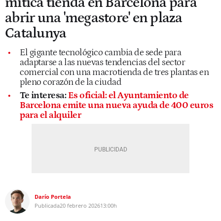
mítica tienda en Barcelona para
abrir una 'megastore' en plaza
Catalunya
El gigante tecnológico cambia de sede para
adaptarse a las nuevas tendencias del sector
comercial con una macrotienda de tres plantas en
pleno corazón de la ciudad
Te interesa:
Es oficial: el Ayuntamiento de
Barcelona emite una nueva ayuda de 400 euros
para el alquiler
Darío Portela
Publicada
20 febrero 2026
13:00h