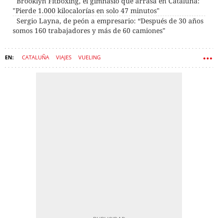
Brooklyn Fitboxing, el gimnasio que arrasa en Cataluña:
"Pierde 1.000 kilocalorías en solo 47 minutos"
Sergio Layna, de peón a empresario: “Después de 30 años
somos 160 trabajadores y más de 60 camiones"
CATALUÑA
VIAJES
VUELING