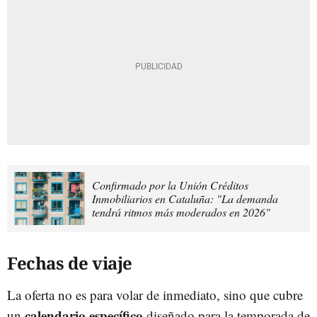
Confirmado por la Unión Créditos
Inmobiliarios en Cataluña: "La demanda
tendrá ritmos más moderados en 2026"
Fechas de viaje
La oferta no es para volar de inmediato, sino que cubre
calendario específico
un
diseñado para la temporada de