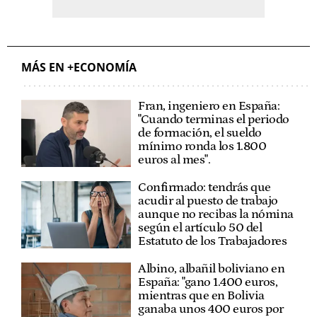
MÁS EN +ECONOMÍA
Fran, ingeniero en España:
"Cuando terminas el periodo
de formación, el sueldo
mínimo ronda los 1.800
euros al mes".
Confirmado: tendrás que
acudir al puesto de trabajo
aunque no recibas la nómina
según el artículo 50 del
Estatuto de los Trabajadores
Albino, albañil boliviano en
España: "gano 1.400 euros,
mientras que en Bolivia
ganaba unos 400 euros por