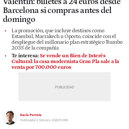
Valentín: billetes a 24 euros desde
Barcelona si compras antes del
domingo
La promoción, que incluye destinos como
Estambul, Marrakech u Oporto, coincide con el
despliegue del millonario plan estratégico 'Rumbo
2035' de la compañía
Te interesa:
Se vende un Bien de Interés
Cultural: la casa modernista Grau Pla sale a la
venta por 700.000 euros
Darío Portela
Publicada
12 febrero 2026
15:00h