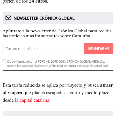
24 euros
parten de los
.
NEWSLETTER CRÓNICA GLOBAL
Apúntate a la newsletter de Crónica Global para recibir
las noticias más importantes sobre Cataluña.
APUNTARME
De conformidad con el RGPD y la LOPDGDD, CRÓNICA GLOBALMEDIA S.L.
tratará los datos facilitados con la finalidad de remitirle noticias de actualidad.
atraer
Esta tarifa reducida se aplica por trayecto y busca
al viajero
que planea escapadas a corto y medio plazo
desde la
capital catalana
.