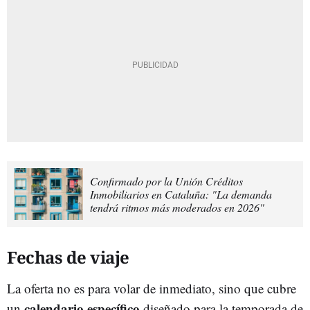
Confirmado por la Unión Créditos
Inmobiliarios en Cataluña: "La demanda
tendrá ritmos más moderados en 2026"
Fechas de viaje
La oferta no es para volar de inmediato, sino que cubre
calendario específico
un
diseñado para la temporada de