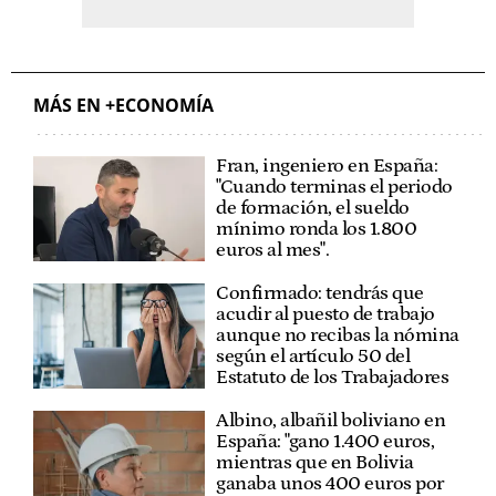
MÁS EN +ECONOMÍA
Fran, ingeniero en España:
"Cuando terminas el periodo
de formación, el sueldo
mínimo ronda los 1.800
euros al mes".
Confirmado: tendrás que
acudir al puesto de trabajo
aunque no recibas la nómina
según el artículo 50 del
Estatuto de los Trabajadores
Albino, albañil boliviano en
España: "gano 1.400 euros,
mientras que en Bolivia
ganaba unos 400 euros por