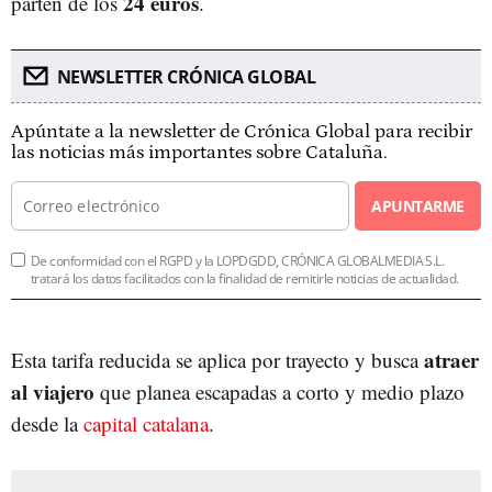
24 euros
parten de los
.
NEWSLETTER CRÓNICA GLOBAL
Apúntate a la newsletter de Crónica Global para recibir
las noticias más importantes sobre Cataluña.
APUNTARME
De conformidad con el RGPD y la LOPDGDD, CRÓNICA GLOBALMEDIA S.L.
tratará los datos facilitados con la finalidad de remitirle noticias de actualidad.
atraer
Esta tarifa reducida se aplica por trayecto y busca
al viajero
que planea escapadas a corto y medio plazo
desde la
capital catalana
.