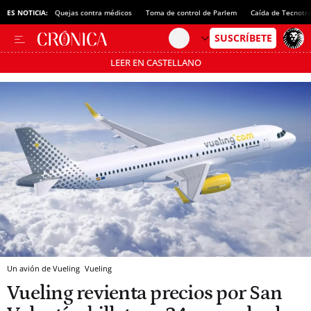
ES NOTICIA:
Quejas contra médicos
Toma de control de Parlem
Caída de Tecnotr
LEER EN CASTELLANO
Pásate al MODO AHORRO
Un avión de Vueling
Vueling
Vueling revienta precios por San