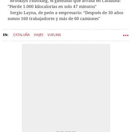
Brooklyn Fitboxing, el gimnasio que arrasa en Cataluña:
"Pierde 1.000 kilocalorías en solo 47 minutos"
Sergio Layna, de peón a empresario: “Después de 30 años
somos 160 trabajadores y más de 60 camiones"
CATALUÑA
VIAJES
VUELING