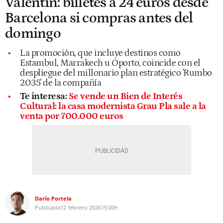
Valentín: billetes a 24 euros desde
Barcelona si compras antes del
domingo
La promoción, que incluye destinos como
Estambul, Marrakech u Oporto, coincide con el
despliegue del millonario plan estratégico 'Rumbo
2035' de la compañía
Te interesa:
Se vende un Bien de Interés
Cultural: la casa modernista Grau Pla sale a la
venta por 700.000 euros
Darío Portela
Publicada
12 febrero 2026
15:00h