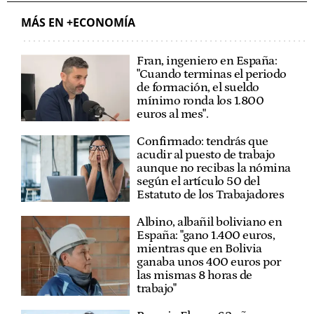
MÁS EN +ECONOMÍA
Fran, ingeniero en España:
"Cuando terminas el periodo
de formación, el sueldo
mínimo ronda los 1.800
euros al mes".
Confirmado: tendrás que
acudir al puesto de trabajo
aunque no recibas la nómina
según el artículo 50 del
Estatuto de los Trabajadores
Albino, albañil boliviano en
España: "gano 1.400 euros,
mientras que en Bolivia
ganaba unos 400 euros por
las mismas 8 horas de
trabajo"