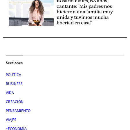
Rosario Flores, 63 años,
cantante: "Mis padres nos
hicieron una familia muy
unida y tuvimos mucha
libertad en casa"
Secciones
POLÍTICA
BUSINESS
VIDA
CREACIÓN
PENSAMIENTO
VIAJES
+ECONOMÍA