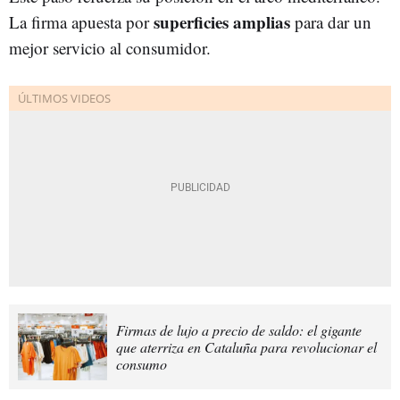
superficies amplias
La firma apuesta por
para dar un
mejor servicio al consumidor.
Firmas de lujo a precio de saldo: el gigante
que aterriza en Cataluña para revolucionar el
consumo