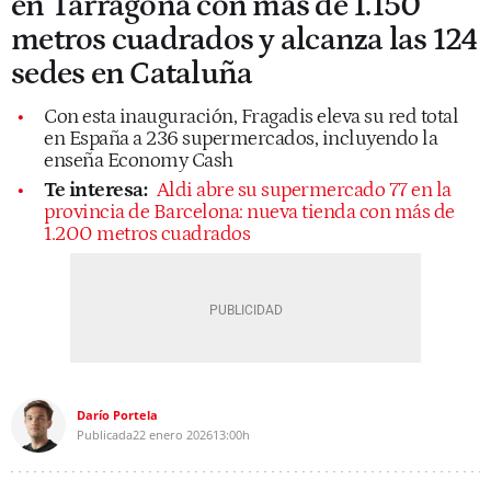
en Tarragona con más de 1.150
metros cuadrados y alcanza las 124
sedes en Cataluña
Con esta inauguración, Fragadis eleva su red total
en España a 236 supermercados, incluyendo la
enseña Economy Cash
Te interesa:
Aldi abre su supermercado 77 en la
provincia de Barcelona: nueva tienda con más de
1.200 metros cuadrados
Darío Portela
Publicada
22 enero 2026
13:00h