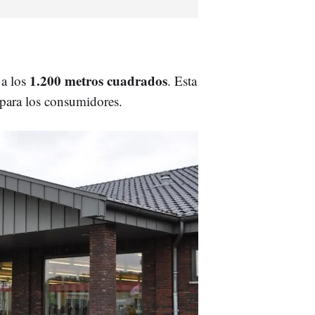
1.200 metros cuadrados
a los
. Esta
 para los consumidores.