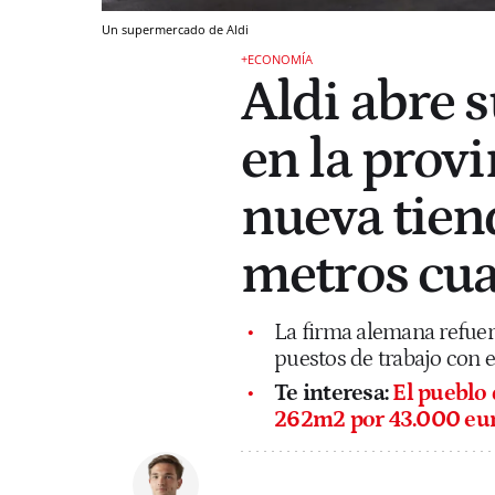
Un supermercado de Aldi
+ECONOMÍA
Aldi abre 
en la provi
nueva tien
metros cu
La firma alemana refuerz
puestos de trabajo con e
Te interesa:
El pueblo
262m2 por 43.000 eu