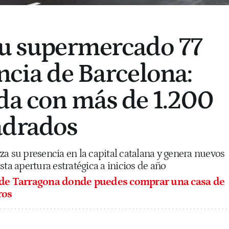
su supermercado 77
ncia de Barcelona:
da con más de 1.200
adrados
a su presencia en la capital catalana y genera nuevos
sta apertura estratégica a inicios de año
 de Tarragona donde puedes comprar una casa de
ros