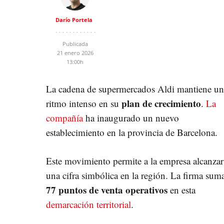
Darío Portela
Publicada
21 enero 2026
13:00h
La cadena de supermercados Aldi mantiene un
plan de crecimiento
ritmo intenso en su
.
La
compañía
ha inaugurado un nuevo
establecimiento en la provincia de Barcelona.
Este movimiento permite a la empresa alcanzar
una cifra simbólica en la región. La firma sum
77 puntos de venta operativos
en esta
demarcación territorial
.