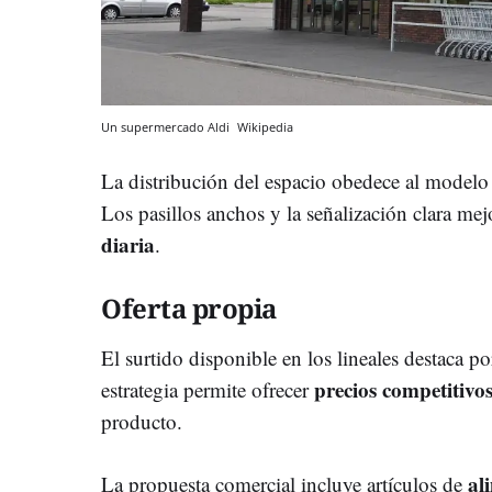
Un supermercado Aldi
Wikipedia
La distribución del espacio obedece al modelo
Los pasillos anchos y la señalización clara mej
diaria
.
Oferta propia
El surtido disponible en los lineales destaca po
precios competitivo
estrategia permite ofrecer
producto.
al
La propuesta comercial incluye artículos de