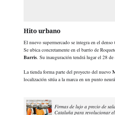
Hito urbano
El nuevo supermercado se integra en el denso te
Se ubica concretamente en el barrio de Roquet
Barris
. Su inauguración tendrá lugar el 28 de
M
La tienda forma parte del proyecto del nuevo
localización sitúa a la marca en un punto neurá
Firmas de lujo a precio de sald
Cataluña para revolucionar e