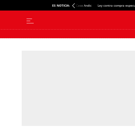
ES NOTICIA:
Caso Andic
Ley contra compra especu