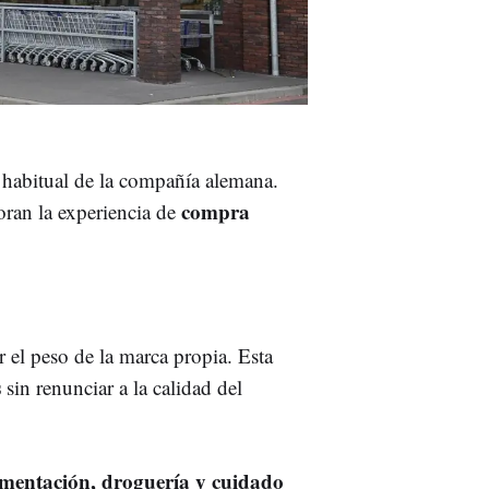
 habitual de la compañía alemana.
compra
oran la experiencia de
r el peso de la marca propia. Esta
s
sin renunciar a la calidad del
imentación, droguería y cuidado