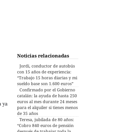
Noticias relacionadas
Jordi, conductor de autobús
con 15 años de experiencia:
“Trabajo 15 horas diarias y mi
sueldo base son 1.600 euros”
Confirmado por el Gobierno
catalán: la ayuda de hasta 250
euros al mes durante 24 meses
a ya
para el alquiler si tienes menos
de 35 años
Teresa, jubilada de 80 años:
“Cobro 840 euros de pensión
después de trabajar toda la