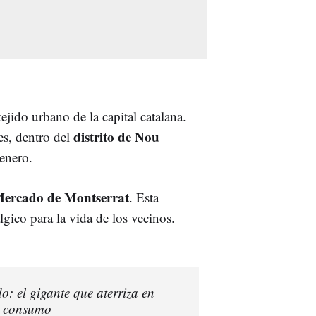
jido urbano de la capital catalana.
distrito de Nou
es, dentro del
 enero.
ercado de Montserrat
. Esta
lgico para la vida de los vecinos.
o: el gigante que aterriza en
l consumo