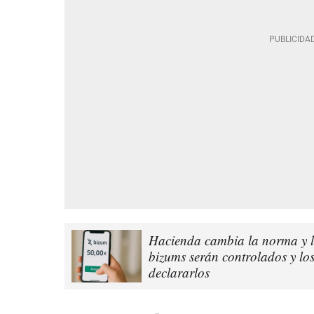
Hacienda cambia la norma y lo
bizums serán controlados y lo
declararlos