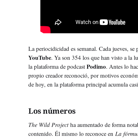
La periocidicidad es semanal. Cada jueves, se
YouTube
. Ya son 354 los que han visto a la l
Podimo
la plataforma de podcast
. Antes lo ha
propio creador reconoció, por motivos económ
de hoy, en la plataforma principal acumula casi
Los números
The Wild Project
ha aumentado de forma notabl
contenido. Él mismo lo reconoce en
La fórmul