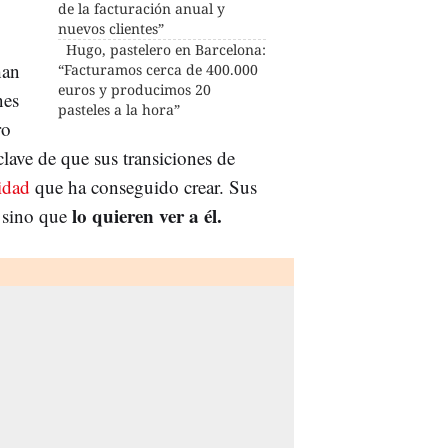
de la facturación anual y
nuevos clientes”
Hugo, pastelero en Barcelona:
han
“Facturamos cerca de 400.000
euros y producimos 20
nes
pasteles a la hora”
ro
clave de que sus transiciones de
idad
que ha conseguido crear. Sus
lo quieren ver a él.
, sino que