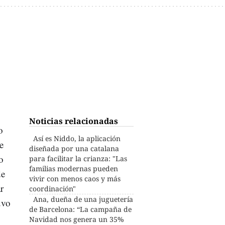
Noticias relacionadas
o
Así es Niddo, la aplicación
e
diseñada por una catalana
o
para facilitar la crianza: "Las
familias modernas pueden
de
vivir con menos caos y más
r
coordinación"
Ana, dueña de una juguetería
uvo
de Barcelona: “La campaña de
Navidad nos genera un 35%