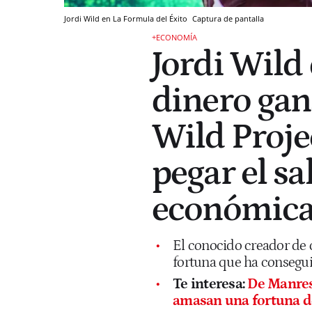
Jordi Wild en La Formula del Éxito
Captura de pantalla
+ECONOMÍA
Jordi Wild
dinero gan
Wild Proje
pegar el sa
económica
El conocido creador de 
fortuna que ha consegui
Te interesa:
De Manresa
amasan una fortuna d