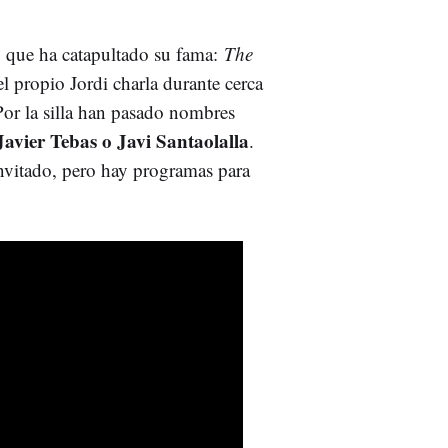
 que ha catapultado su fama:
The
el propio Jordi charla durante cerca
 Por la silla han pasado nombres
avier Tebas o Javi Santaolalla
.
invitado, pero hay programas para