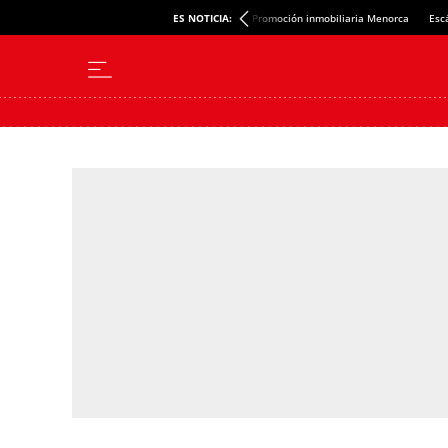
ES NOTICIA:
Promoción inmobiliaria Menorca
Esc