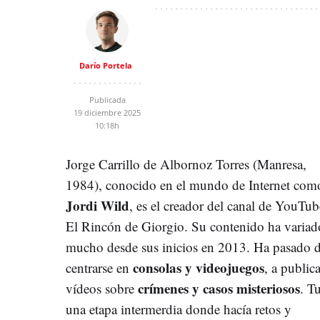
Darío Portela
Publicada
19 diciembre 2025
10:18h
Jorge Carrillo de Albornoz Torres (Manresa,
1984), conocido en el mundo de Internet com
Jordi Wild
, es el creador del canal de YouTub
El Rincón de Giorgio. Su contenido ha variad
mucho desde sus inicios en 2013. Ha pasado 
consolas y videojuegos
centrarse en
, a publica
crímenes y casos misteriosos
vídeos sobre
. T
una etapa intermerdia donde hacía retos y