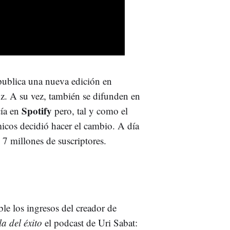
 publica una nueva edición en
uz. A su vez, también se difunden en
Spotify
cía en
pero, tal y como el
icos decidió hacer el cambio. A día
 7 millones de suscriptores.
e los ingresos del creador de
a del éxito
el podcast de Uri Sabat: