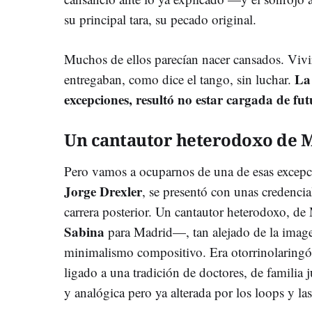
su principal tara, su pecado original.
Muchos de ellos parecían nacer cansados. Vivi
La
entregaban, como dice el tango, sin luchar.
excepciones, resultó no estar cargada de fut
Un cantautor heterodoxo de 
Pero vamos a ocuparnos de una de esas excepc
Jorge Drexler
, se presentó con unas credencia
carrera posterior. Un cantautor heterodoxo, d
Sabina
para Madrid—, tan alejado de la image
minimalismo compositivo. Era otorrinolarin
ligado a una tradición de doctores, de familia 
y analógica pero ya alterada por los loops y la