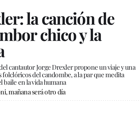
ler: la canción de
ambor chico y la
a
o del cantautor Jorge Drexler propone un viaje y una
s folclóricos del candombe, a la par que medita
l baile en la vida humana
ni, mañana será otro día