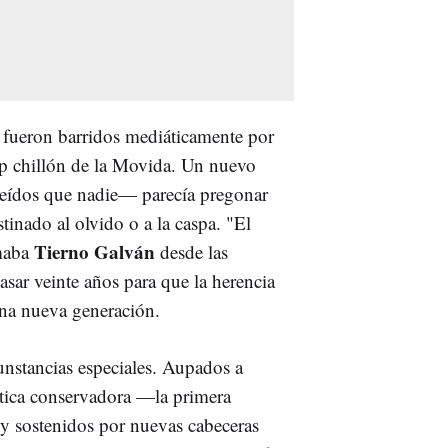
s fueron barridos mediáticamente por
op chillón de la Movida. Un nuevo
eídos que nadie— parecía pregonar
inado al olvido o a la caspa. "El
Tierno Galván
amaba
desde las
sar veinte años para que la herencia
una nueva generación.
unstancias especiales. Aupados a
ítica conservadora —la primera
 y sostenidos por nuevas cabeceras