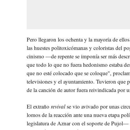
Pero llegaron los ochenta y la mayoría de ello
las huestes politoxicómanas y coloristas del p
cinismo —de repente se imponía ser más descr
que todo lo que no fuera hedonismo estaba dest
que no esté colocado que se coloque", procl
televisiones y el ayuntamiento. Tuvieron que pa
de la canción de autor fuera reivindicada por 
El extraño
revival
se vio avivado por unas circ
lomos de la reacción ante una nueva etapa pol
legislatura de Aznar con el soporte de Pujol—