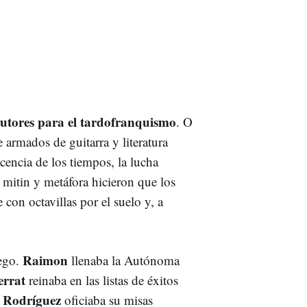
tautores para el tardofranquismo
. O
e armados de guitarra y literatura
cencia de los tiempos, la lucha
mitin y metáfora hicieron que los
 con octavillas por el suelo y, a
Raimon
lego.
llenaba la Autónoma
errat
reinaba en las listas de éxitos
o Rodríguez
oficiaba su misas