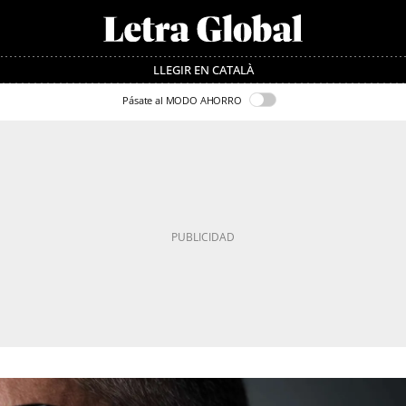
LLEGIR EN CATALÀ
Pásate al MODO AHORRO