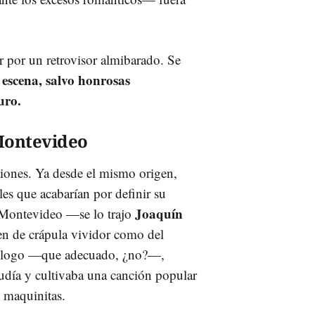
r por un retrovisor almibarado. Se
 escena, salvo honrosas
uro.
Montevideo
iones. Ya desde el mismo origen,
les que acabarían por definir su
Joaquín
e Montevideo —se lo trajo
n de crápula vividor como del
gólogo —que adecuado, ¿no?—,
judía y cultivaba una canción popular
s maquinitas.