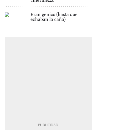
'Intermezzo'
Eran genios (hasta que
echaban la caña)