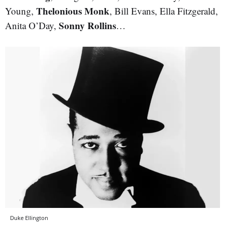
Thelonious Monk
Young,
, Bill Evans, Ella Fitzgerald,
Sonny Rollins
Anita O’Day,
…
Duke Ellington