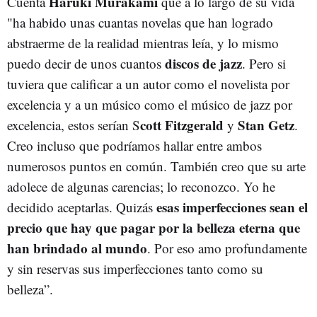
Haruki Murakami
Cuenta
que a lo largo de su vida
"ha habido unas cuantas novelas que han logrado
abstraerme de la realidad mientras leía, y lo mismo
discos de jazz
puedo decir de unos cuantos
. Pero si
tuviera que calificar a un autor como el novelista por
excelencia y a un músico como el músico de jazz por
cott Fitzgerald
Stan Getz
excelencia, estos serían S
y
.
Creo incluso que podríamos hallar entre ambos
numerosos puntos en común. También creo que su arte
adolece de algunas carencias; lo reconozco. Yo he
esas imperfecciones sean el
decidido aceptarlas. Quizás
precio que hay que pagar por la belleza eterna que
han brindado al mundo
. Por eso amo profundamente
y sin reservas sus imperfecciones tanto como su
belleza”.