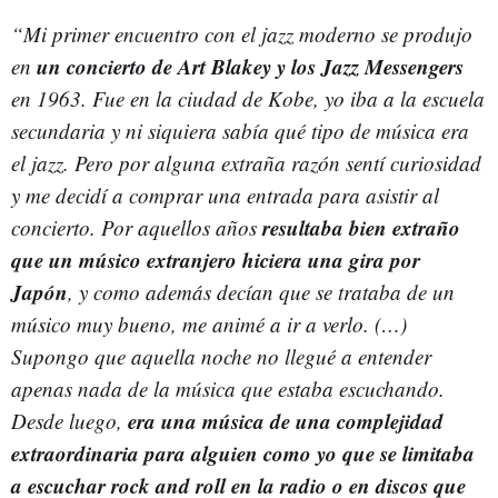
“Mi primer encuentro con el jazz moderno se produjo
un concierto de Art Blakey y los Jazz Messengers
en
en 1963. Fue en la ciudad de Kobe, yo iba a la escuela
secundaria y ni siquiera sabía qué tipo de música era
el jazz. Pero por alguna extraña razón sentí curiosidad
y me decidí a comprar una entrada para asistir al
resultaba bien extraño
concierto. Por aquellos años
que un músico extranjero hiciera una gira por
Japón
, y como además decían que se trataba de un
músico muy bueno, me animé a ir a verlo. (…)
Supongo que aquella noche no llegué a entender
apenas nada de la música que estaba escuchando.
era una música de una complejidad
Desde luego,
extraordinaria para alguien como yo que se limitaba
a escuchar rock and roll en la radio o en discos que