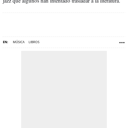
jazz que algunos han intentado trasladar a la literatura.
MÚSICA
LIBROS