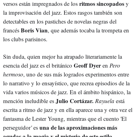
ritmos sincopados
versos están impregnados de los
y
la improvisación del jazz. Estos rasgos también son
detectables en los pastiches de novelas negras del
Boris Vian
francés
, que además tocaba la trompeta en
los clubs parisinos.
Sin duda, quien mejor ha atrapado literariamente la
Geoff Dyer
esencia del jazz es el británico
en
Pero
hermoso
, uno de sus más logrados experimentos entre
lo narrativo y lo ensayístico, que recrea episodios de la
vida varios músicos de jazz. En el ámbito hispánico, la
Julio Cortázar.
mención ineludible es
Rayuela
está
escrita a ritmo de jazz y en ella aparece una y otra vez el
fantasma de Lester Young, mientras que el cuento 'El
una de las aproximaciones más
perseguidor
'
es
agudas a la magia y el misterio de este estilo