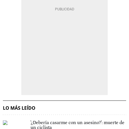
LO MÁS LEÍDO
'¿Debería casarme con un asesino?': muerte de
un ciclista