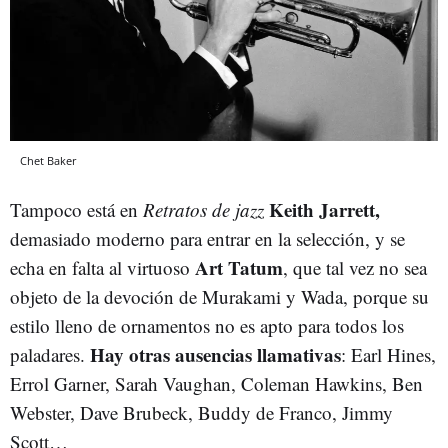
Chet Baker
Keith Jarrett,
Tampoco está en
Retratos de jazz
demasiado moderno para entrar en la selección, y se
Art Tatum
echa en falta al virtuoso
, que tal vez no sea
objeto de la devoción de Murakami y Wada, porque su
estilo lleno de ornamentos no es apto para todos los
Hay otras ausencias llamativas
paladares.
: Earl Hines,
Errol Garner, Sarah Vaughan, Coleman Hawkins, Ben
Webster, Dave Brubeck, Buddy de Franco, Jimmy
Scott…