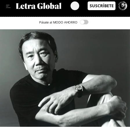
Leer en Castellano
Pásate al MODO AHORRO