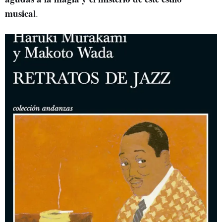
musica
l.