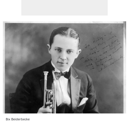
Bix Beiderbecke