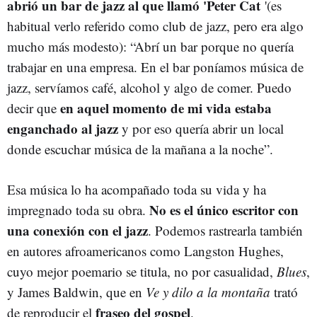
abrió un bar de jazz al que llamó 'Peter Cat
'(es
habitual verlo referido como club de jazz, pero era algo
mucho más modesto): “Abrí un bar porque no quería
trabajar en una empresa. En el bar poníamos música de
jazz, servíamos café, alcohol y algo de comer. Puedo
en aquel momento de mi vida estaba
decir que
enganchado al jazz
y por eso quería abrir un local
donde escuchar música de la mañana a la noche”.
Esa música lo ha acompañado toda su vida y ha
No es el único escritor con
impregnado toda su obra.
una conexión con el jazz
. Podemos rastrearla también
en autores afroamericanos como Langston Hughes,
cuyo mejor poemario se titula, no por casualidad,
Blues
,
y James Baldwin, que en
Ve y dilo a la montaña
trató
fraseo del gospel
de reproducir el
.