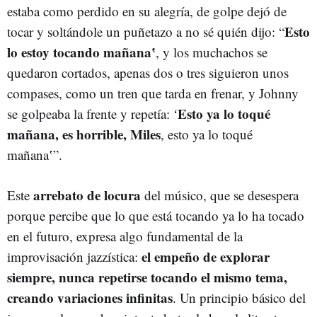
estaba como perdido en su alegría, de golpe dejó de
Esto
tocar y soltándole un puñetazo a no sé quién dijo: “
lo estoy tocando mañanaʽ
, y los muchachos se
quedaron cortados, apenas dos o tres siguieron unos
compases, como un tren que tarda en frenar, y Johnny
Esto ya lo toqué
se golpeaba la frente y repetía: ʻ
mañana, es horrible, Miles
, esto ya lo toqué
mañanaʽ”.
arrebato de locura
Este
del músico, que se desespera
porque percibe que lo que está tocando ya lo ha tocado
en el futuro, expresa algo fundamental de la
el empeño de explorar
improvisación jazzística:
siempre, nunca repetirse tocando el mismo tema,
creando variaciones infinitas
. Un principio básico del