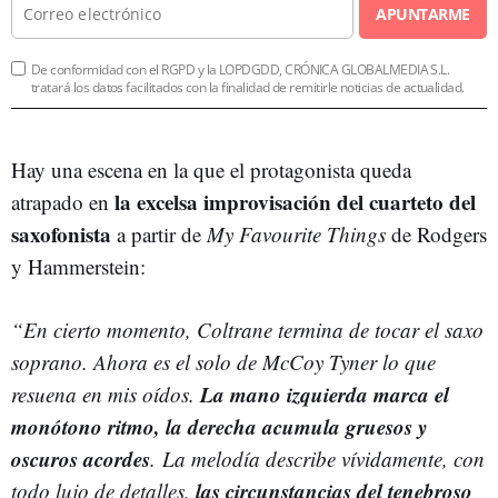
APUNTARME
De conformidad con el RGPD y la LOPDGDD, CRÓNICA GLOBALMEDIA S.L.
tratará los datos facilitados con la finalidad de remitirle noticias de actualidad.
Hay una escena en la que el protagonista queda
la excelsa improvisación del cuarteto del
atrapado en
saxofonista
a partir de
My Favourite Things
de Rodgers
y Hammerstein:
“En cierto momento, Coltrane termina de tocar el saxo
soprano. Ahora es el solo de McCoy Tyner lo que
La mano izquierda marca el
resuena en mis oídos.
monótono ritmo, la derecha acumula gruesos y
oscuros acordes
. La melodía describe vívidamente, con
las circunstancias del tenebroso
todo lujo de detalles,