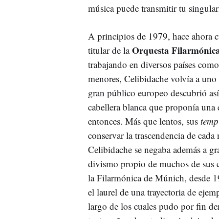
música puede transmitir tu singula
A principios de 1979, hace ahora c
Orquesta Filarmónic
titular de la
trabajando en diversos países como
menores, Celibidache volvía a uno 
gran público europeo descubrió así
cabellera blanca que proponía una e
entonces. Más que lentos, sus
temp
conservar la trascendencia de cada
Celibidache se negaba además a g
divismo propio de muchos de sus co
la Filarmónica de Múnich, desde 1
el laurel de una trayectoria de eje
largo de los cuales pudo por fin d