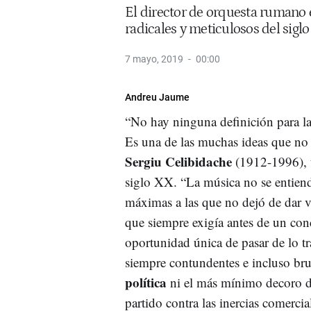
El director de orquesta rumano 
radicales y meticulosos del sigl
7 mayo, 2019
00:00
Andreu Jaume
“No hay ninguna definición para la
Es una de las muchas ideas que no 
Sergiu Celibidache
(1912-1996), u
siglo XX. “La música no se entien
máximas a las que no dejó de dar v
que siempre exigía antes de un con
oportunidad única de pasar de lo tr
siempre contundentes e incluso bru
política
ni el más mínimo decoro di
partido contra las inercias comercia