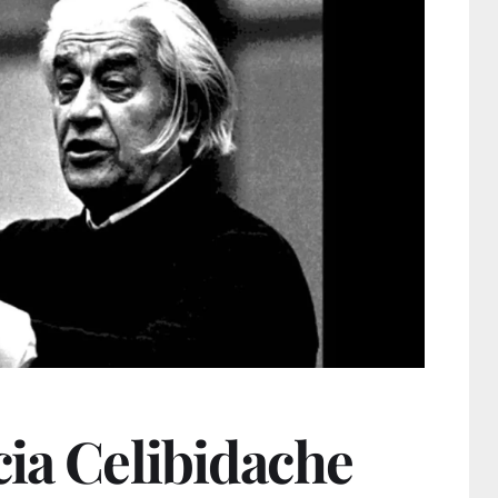
cia Celibidache