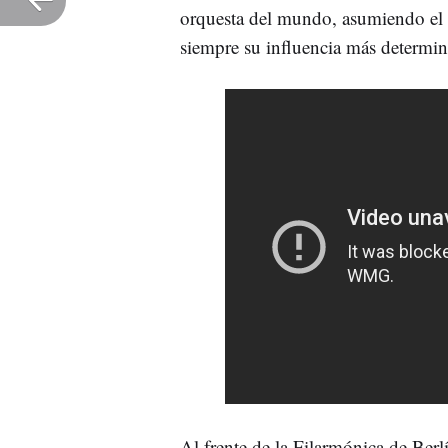
orquesta del mundo, asumiendo el m
siempre su influencia más determi
Al frente de la Filarmónica de Berl