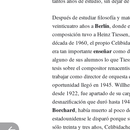
tantos años de estudio, sin dejar de
Después de estudiar filosofía y ma
Berlín
veinticuatro años a
, donde 
composición tuvo a Heinz Tiessen, 
década de 1960, el propio Celibida
enseñar
era tan importante
como dir
alguno de sus alumnos lo que Tiess
tesis sobre el compositor renacenti
trabajar como director de orquesta 
oportunidad llegó en 1945. Willhem
desde 1922, fue apartado de su car
desnazificación que duró hasta 194
Borchard
, había muerto al poco 
estadounidense le disparó porque s
sólo treinta y tres años, Celibidach