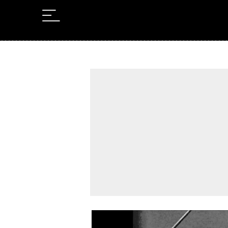
Leer en Castellano