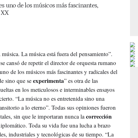
es uno de los músicos más fascinantes,
o XX
 música. La música está fuera del pensamiento”.
se cansó de repetir el director de orquesta rumano
no de los músicos más fascinantes y radicales del
experimenta
de sino que se
” es otra de las
ueltas en los meticulosos e interminables ensayos
cierto. “La música no es entretenida sino una
ansitorio a lo eterno”. Todas sus opiniones fueron
corrección
tales, sin que le importaran nunca la
plomático. Toda su vida fue una lucha a brazo
les, industriales y tecnológicas de su tiempo. “La