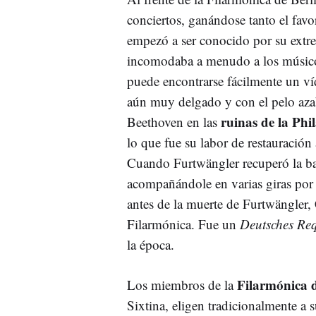
conciertos, ganándose tanto el favo
empezó a ser conocido por su extr
incomodaba a menudo a los músicos
puede encontrarse fácilmente un ví
aún muy delgado y con el pelo aza
ruinas de la Phi
Beethoven en las
lo que fue su labor de restauración 
Cuando Furtwängler recuperó la ba
acompañándole en varias giras por 
antes de la muerte de Furtwängler, 
Filarmónica. Fue un
Deutsches Re
la época.
Filarmónica d
Los miembros de la
Sixtina, eligen tradicionalmente a