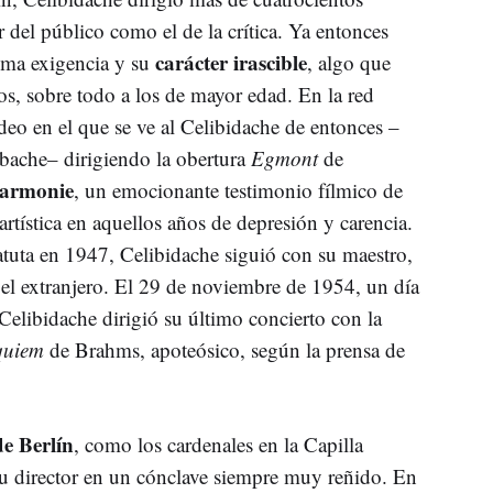
r del público como el de la crítica. Ya entonces
carácter irascible
ema exigencia y su
, algo que
, sobre todo a los de mayor edad. En la red
deo en el que se ve al Celibidache de entonces –
bache– dirigiendo la obertura
Egmont
de
larmonie
, un emocionante testimonio fílmico de
artística en aquellos años de depresión y carencia.
tuta en 1947, Celibidache siguió con su maestro,
el extranjero. El 29 de noviembre de 1954, un día
Celibidache dirigió su último concierto con la
quiem
de Brahms, apoteósico, según la prensa de
e Berlín
, como los cardenales en la Capilla
 su director en un cónclave siempre muy reñido. En