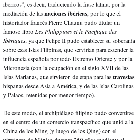
ibericos”, es decir, traduciendo la frase latina, por la
naciones ibéricas
mediación de las
, por lo que el
historiador francés Pierre Chaunu pudo titular un
famoso libro
Les Philippines et le Pacifique des
Ibériques
, ya que Felipe II pudo establecer su soberanía
sobre esas Islas Filipinas, que servirían para extender la
influencia española por todo Extremo Oriente y por la
Micronesia (con la ocupación en el siglo XVII de las
travesías
Islas Marianas, que sirvieron de etapa para las
hispanas desde Asia a América, y de las Islas Carolinas
y Palaos, retenidas por menor tiempo).
De este modo, el archipiélago filipino pudo convertirse
en el centro de un comercio transpacífico que unió a la
China de los Ming (y luego de los Qing) con el
virreinato de México durante 250 años mediante el