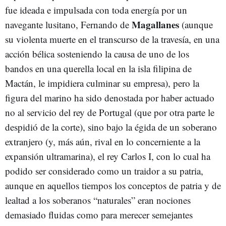
fue ideada e impulsada con toda energía por un
Magallanes
navegante lusitano, Fernando de
(aunque
su violenta muerte en el transcurso de la travesía, en una
acción bélica sosteniendo la causa de uno de los
bandos en una querella local en la isla filipina de
Mactán, le impidiera culminar su empresa), pero la
figura del marino ha sido denostada por haber actuado
no al servicio del rey de Portugal (que por otra parte le
despidió de la corte), sino bajo la égida de un soberano
extranjero (y, más aún, rival en lo concerniente a la
expansión ultramarina), el rey Carlos I, con lo cual ha
podido ser considerado como un traidor a su patria,
aunque en aquellos tiempos los conceptos de patria y de
lealtad a los soberanos “naturales” eran nociones
demasiado fluidas como para merecer semejantes