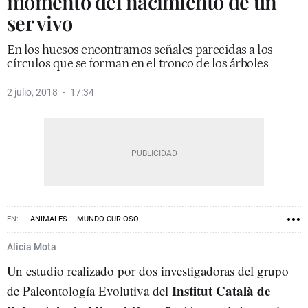
momento del nacimiento de un
ser vivo
En los huesos encontramos señales parecidas a los
círculos que se forman en el tronco de los árboles
2 julio, 2018
17:34
ANIMALES
MUNDO CURIOSO
Alicia Mota
Un estudio realizado por dos investigadoras del grupo
Institut Català de
de Paleontología Evolutiva del