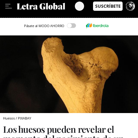
Leer en Castellano
Pásate al MODO AHORRO
Huesos / PIXABAY
Los huesos pueden revelar el