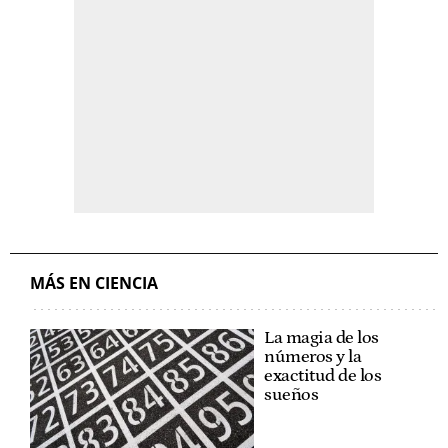
MÁS EN CIENCIA
La magia de los
números y la
exactitud de los
sueños