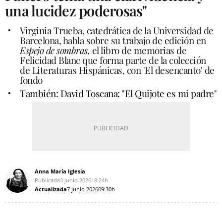
una lucidez poderosas"
Virginia Trueba, catedrática de la Universidad de
Barcelona, habla sobre su trabajo de edición en
Espejo de sombras,
el libro de memorias de
Felicidad Blanc que forma parte de la colección
de Literaturas Hispánicas, con 'El desencanto' de
fondo
También: David Toscana: "El Quijote es mi padre"
Anna María Iglesia
Publicada
3 junio 2026
18:24h
Actualizada
7 junio 2026
09:30h