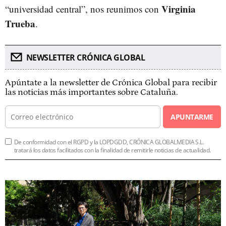
Virginia
“universidad central”, nos reunimos con
Trueba
.
NEWSLETTER CRÓNICA GLOBAL
Apúntate a la newsletter de Crónica Global para recibir
las noticias más importantes sobre Cataluña.
APUNTARME
De conformidad con el RGPD y la LOPDGDD, CRÓNICA GLOBALMEDIA S.L.
tratará los datos facilitados con la finalidad de remitirle noticias de actualidad.