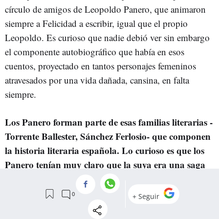
círculo de amigos de Leopoldo Panero, que animaron
siempre a Felicidad a escribir, igual que el propio
Leopoldo. Es curioso que nadie debió ver sin embargo
el componente autobiográfico que había en esos
cuentos, proyectado en tantos personajes femeninos
atravesados por una vida dañada, cansina, en falta
siempre.
Los Panero forman parte de esas familias literarias -
Torrente Ballester, Sánchez Ferlosio- que componen
la historia literaria española. Lo curioso es que los
Panero tenían muy claro que la suya era una saga
que no podía perpetuarse.
Esto es algo que los hijos tienen clarísimo. En la