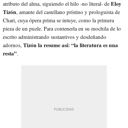
Eloy
atributo del alma, siguiendo el hilo -no literal- de
Tizón
, amante del castellano prístino y prologuista de
Chari, cuya ópera prima se intuye, como la primera
pieza de un puzle. Para contenerla en su mochila de lo
escrito administrando sustantivos y desdeñando
Tizón la resume así: “la literatura es una
adornos,
resta”
.