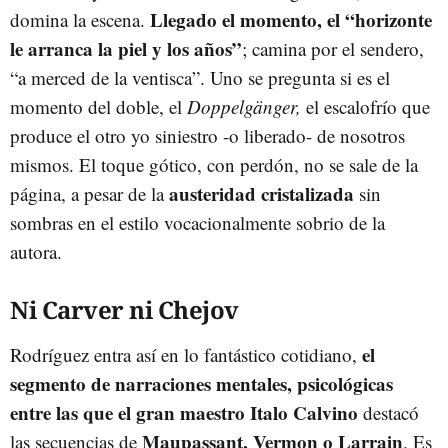
Llegado el momento, el “horizonte
domina la escena.
le arranca la piel y los años”
; camina por el sendero,
“a merced de la ventisca”. Uno se pregunta si es el
momento del doble, el
Doppelgänger,
el escalofrío que
produce el otro yo siniestro -o liberado- de nosotros
mismos. El toque gótico, con perdón, no se sale de la
austeridad cristalizada
página, a pesar de la
sin
sombras en el estilo vocacionalmente sobrio de la
autora.
Ni Carver ni Chejov
el
Rodríguez entra así en lo fantástico cotidiano,
segmento de narraciones mentales, psicológicas
entre las que el gran maestro Italo Calvino
destacó
Maupassant, Vermon o Larrain
las secuencias de
. Es