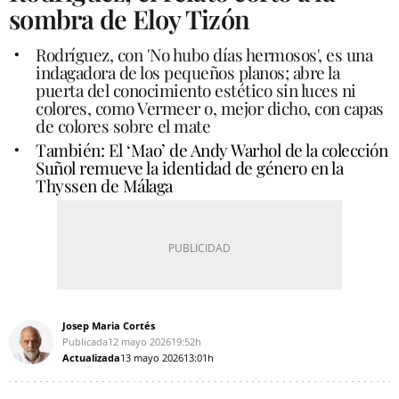
sombra de Eloy Tizón
Rodríguez, con 'No hubo días hermosos', es una
indagadora de los pequeños planos; abre la
puerta del conocimiento estético sin luces ni
colores, como Vermeer o, mejor dicho, con capas
de colores sobre el mate
También: El ‘Mao’ de Andy Warhol de la colección
Suñol remueve la identidad de género en la
Thyssen de Málaga
Josep Maria Cortés
Publicada
12 mayo 2026
19:52h
Actualizada
13 mayo 2026
13:01h