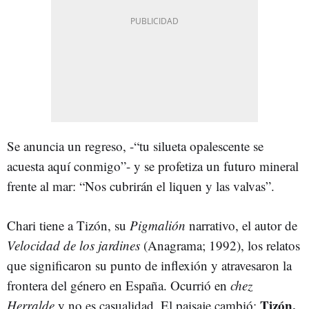
Se anuncia un regreso, -“tu silueta opalescente se
acuesta aquí conmigo”- y se profetiza un futuro mineral
frente al mar: “Nos cubrirán el liquen y las valvas”.
Chari tiene a Tizón, su
Pigmalión
narrativo, el autor de
Velocidad de los jardines
(Anagrama; 1992), los relatos
que significaron su punto de inflexión y atravesaron la
frontera del género en España. Ocurrió en
chez
Tizón,
Herralde
y no es casualidad. El paisaje cambió: