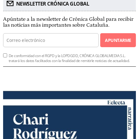
NEWSLETTER CRÓNICA GLOBAL
Apúntate a la newsletter de Crónica Global para recibir
las noticias más importantes sobre Cataluña.
APUNTARME
De conformidad con el RGPD y la LOPDGDD, CRÓNICA GLOBALMEDIA S.L.
tratará los datos facilitados con la finalidad de remitirle noticias de actualidad.