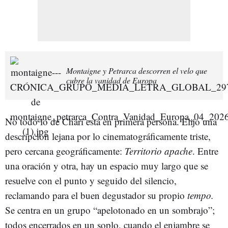
Montaigne y Petrarca descorren el velo que
cubre la vanidad de Europa
No todo lo de Chari está en primera persona. Elijo una
descripción lejana por lo cinematográficamente triste,
pero cercana geográficamente:
Territorio apache
. Entre
una oración y otra, hay un espacio muy largo que se
resuelve con el punto y seguido del silencio,
reclamando para el buen degustador su propio
tempo.
Se centra en un grupo “apelotonado en un sombrajo”;
todos encerrados en un soplo, cuando el enjambre se