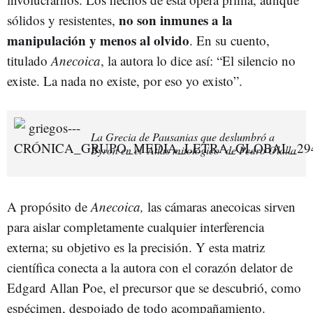
no son inmunes a la
sólidos y resistentes,
manipulación y menos al olvid
o
. En su cuento,
titulado
Anecoica
, la autora lo dice así: “El silencio no
existe. La nada no existe, por eso yo existo”.
La Grecia de Pausanias que deslumbró a
Byron en el ‘Atlas mitológico’ de Pedro Olalla
A propósito de
Anecoica,
las cámaras anecoicas sirven
para aislar completamente cualquier interferencia
externa; su objetivo es la precisión. Y esta matriz
científica conecta a la autora con el corazón delator de
Edgard Allan Poe, el precursor que se descubrió, como
espécimen, despojado de todo acompañamiento.