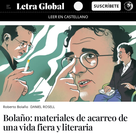
LEER EN CASTELLANO
Pásate al MODO AHORRO
Roberto Bolaño
DANIEL ROSELL
Bolaño: materiales de acarreo de
una vida fiera y literaria