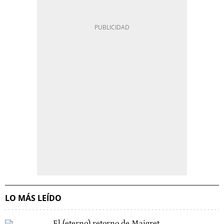
LO MÁS LEÍDO
El (eterno) retorno de Maigret