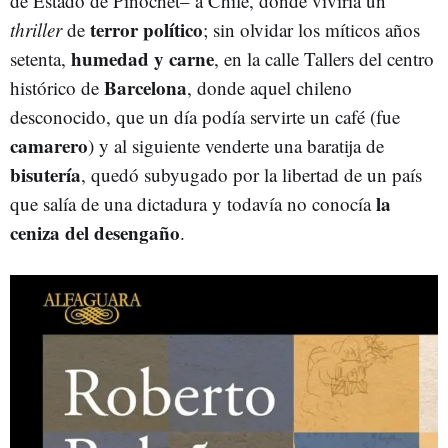
de Estado de Pinochet– a Chile, donde viviría un
terror político
thriller
de
; sin olvidar los míticos años
humedad y carne
setenta,
, en la calle Tallers del centro
Barcelona
histórico de
, donde aquel chileno
desconocido, que un día podía servirte un café (fue
camarero
) y al siguiente venderte una baratija de
bisutería
, quedó subyugado por la libertad de un país
la
que salía de una dictadura y todavía no conocía
ceniza del desengaño
.