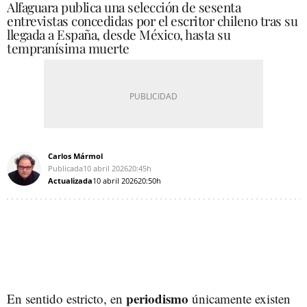
Alfaguara publica una selección de sesenta
entrevistas concedidas por el escritor chileno tras su
llegada a España, desde México, hasta su
tempranísima muerte
Carlos Mármol
Publicada
10 abril 2026
20:45h
Actualizada
10 abril 2026
20:50h
periodismo
En sentido estricto, en
únicamente existen