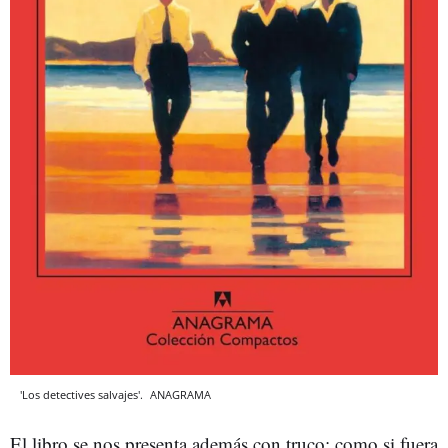
'Los detectives salvajes'.
ANAGRAMA
El libro se nos presenta además con truco: como si fuera