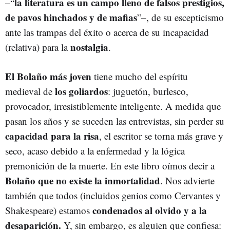
la literatura es un campo lleno de falsos prestigios,
–“
de pavos hinchados y de mafias
”–, de su escepticismo
ante las trampas del éxito o acerca de su incapacidad
nostalgia
(relativa) para la
.
El Bolaño más joven
tiene mucho del espíritu
los
goliardos
medieval de
: juguetón, burlesco,
provocador, irresistiblemente inteligente. A medida que
pasan los años y se suceden las entrevistas, sin perder su
capacidad para la risa
, el escritor se torna más grave y
seco, acaso debido a la enfermedad y la lógica
premonición de la muerte. En este libro oímos decir a
Bolaño que no existe la inmortalidad
. Nos advierte
también que todos (incluidos genios como Cervantes y
condenados al olvido y a la
Shakespeare) estamos
desaparición.
Y, sin embargo, es alguien que confiesa: