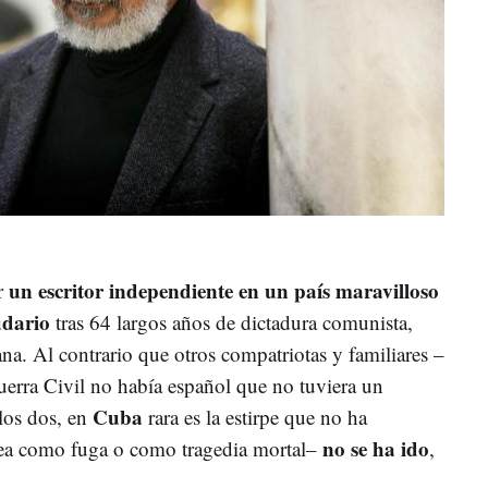
un escritor independiente en un país maravilloso
r
udario
tras 64 largos años de dictadura comunista,
a. Al contrario que otros compatriotas y familiares –
erra Civil no había español que no tuviera un
Cuba
los dos, en
rara es la estirpe que no ha
no se ha ido
sea como fuga o como tragedia mortal–
,