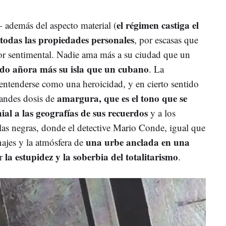
el régimen castiga el
 además del aspecto material (
 todas las propiedades personales
, por escasas que
tor sentimental. Nadie ama más a su ciudad que un
do añora más su isla que un cubano
. La
entenderse como una heroicidad, y en cierto sentido
amargura, que es el tono que se
randes dosis de
nial a las geografías de sus recuerdos
y a los
elas negras, donde el detective Mario Conde, igual que
una urbe anclada en una
najes y la atmósfera de
la estupidez y la
soberbia del totalitarismo
or
.