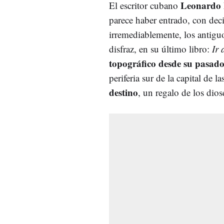
Leonardo
El escritor cubano
parece haber entrado, con deci
irremediablemente, los antig
disfraz, en su último libro:
Ir
topográfico desde su pasad
periferia sur de la capital de l
destino
, un regalo de los dio