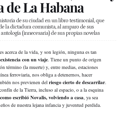
a de La Habana
 historia de su ciudad en un libro testimonial, que
de la dictadura comunista, al amparo de sus
 antología (innecesaria) de sus propias novelas
s acerca de la vida, y son legión, ninguna es tan
 existencia con un viaje
. Tiene un punto de origen
ón término (la muerte) y, entre medias, estaciones
ínea ferroviaria, nos obliga a detenernos, hacer
riesgo cierto de descarrilar
ambién nos previenen del
.
confín de la Tierra, incluso al espacio, o a la esquina
como escribió Novalis, volviendo a casa
, ya sea
sueños de nuestra lejana infancia y juventud perdida.