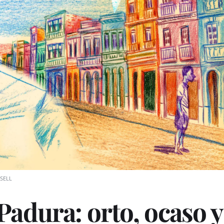
SELL
adura: orto, ocaso y