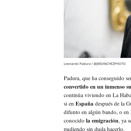
Leonardo Padura / @JMSANCHEZPHOTO
Padura, que ha conseguido se
convertido en un inmenso s
continúa viviendo en La Haban
España
si en
después de la Gu
difunto en algún bando, o en 
la emigración
conocido
, ya 
pudiendo sin duda hacerlo.