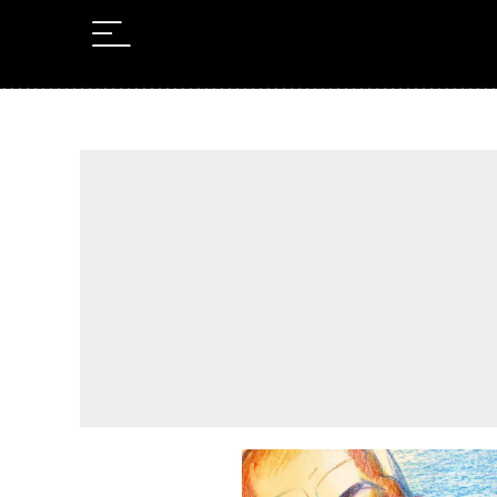
Leer en Castellano