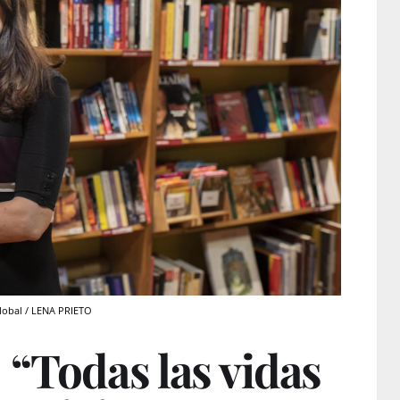
Global / LENA PRIETO
 “Todas las vidas