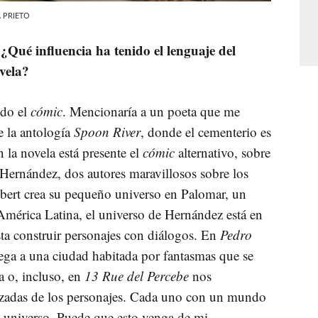
A PRIETO
 ¿Qué influencia ha tenido el lenguaje del
vela?
ido el
cómic
. Mencionaría a un poeta que me
 la antología
Spoon River
, donde el cementerio es
 la novela está presente el
cómic
alternativo, sobre
Hernández, dos autores maravillosos sobre los
lbert crea su pequeño universo en Palomar, un
América Latina, el universo de Hernández está en
ta construir personajes con diálogos. En
Pedro
lega a una ciudad habitada por fantasmas que se
 o, incluso, en
13 Rue del Percebe
nos
uzadas de los personajes. Cada uno con un mundo
 universo. Puede que esto venga de mi