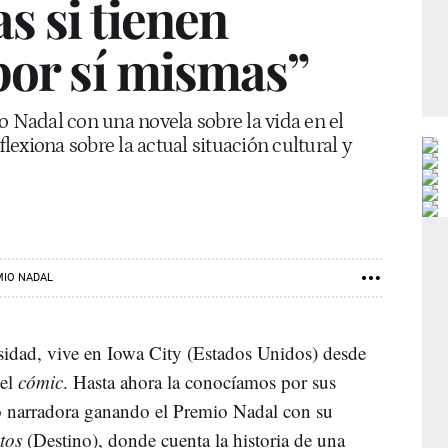
s si tienen
por sí mismas”
o Nadal con una novela sobre la vida en el
exiona sobre la actual situación cultural y
MIO NADAL
rsidad, vive en Iowa City (Estados Unidos) desde
del
cómic
. Hasta ahora la conocíamos por sus
o narradora ganando el Premio Nadal con su
tos
(Destino), donde cuenta la historia de una