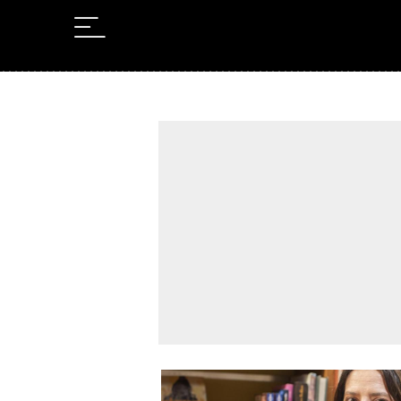
Leer en Castellano