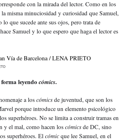
rresponde con la mirada del lector. Como en los
on la misma minuciosidad y curiosidad que Samuel,
lo que sucede ante sus ojos, pero trata de
hace Samuel y lo que espero que haga el lector es
IETO
 forma leyendo
cómics
.
n homenaje a los
cómics
de juventud, que son los
 Marvel porque introduce un elemento psicológico
 los superhéroes. No se limita a construir tramas en
ien y el mal, como hacen los
cómics
de DC, sino
los superhéroes. El
cómic
que lee Samuel, en el