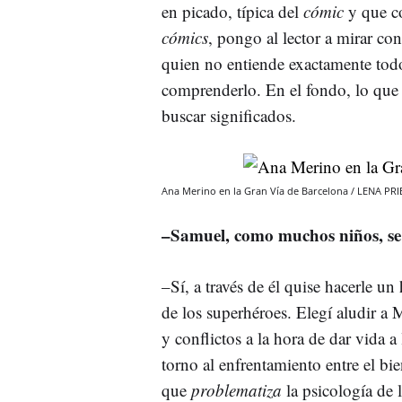
en picado, típica del
cómic
y que co
cómics
, pongo al lector a mirar c
quien no entiende exactamente todo 
comprenderlo. En el fondo, lo que 
buscar significados.
Ana Merino en la Gran Vía de Barcelona / LENA PR
–Samuel, como muchos niños, se
–Sí, a través de él quise hacerle u
de los superhéroes. Elegí aludir a
y conflictos a la hora de dar vida a
torno al enfrentamiento entre el b
que
problematiza
la psicología de 