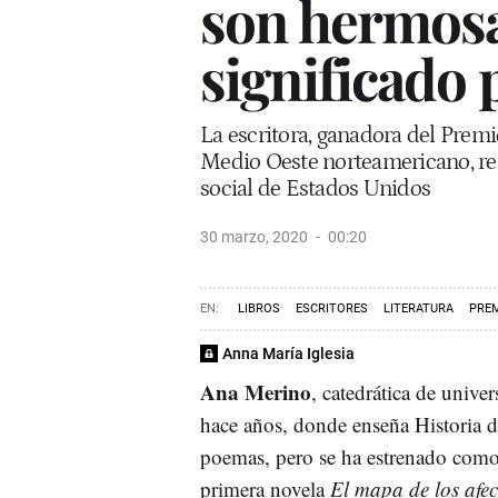
son hermosa
significado 
La escritora, ganadora del Premi
Medio Oeste norteamericano, refl
social de Estados Unidos
30 marzo, 2020
00:20
LIBROS
ESCRITORES
LITERATURA
PRE
Anna María Iglesia
Ana Merino
, catedrática de unive
hace años, donde enseña Historia 
poemas, pero se ha estrenado com
primera novela
El mapa de los afec