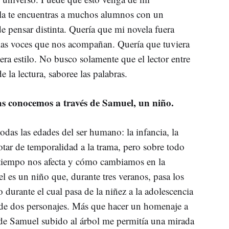
ula te encuentras a muchos alumnos con un
e pensar distinta. Quería que mi novela fuera
las voces que nos acompañan. Quería que tuviera
era estilo. No busco solamente que el lector entre
de la lectura, saboree las palabras.
 las conocemos a través de Samuel, un niño.
odas las edades del ser humano: la infancia, la
otar de temporalidad a la trama, pero sobre todo
 tiempo nos afecta y cómo cambiamos en la
es un niño que, durante tres veranos, pasa los
 durante el cual pasa de la niñez a la adolescencia
a de dos personajes. Más que hacer un homenaje a
a de Samuel subido al árbol me permitía una mirada