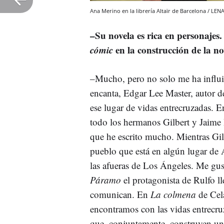
Ana Merino en la librería Altaïr de Barcelona / LEN
–Su novela es rica en personajes.
cómic
en la construcción de la no
–Mucho, pero no solo me ha influ
encanta, Edgar Lee Master, autor de
ese lugar de vidas entrecruzadas. En
todo los hermanos Gilbert y Jaime 
que he escrito mucho. Mientras Gi
pueblo que está en algún lugar de 
las afueras de Los Ángeles. Me gus
Páramo
el protagonista de Rulfo l
comunican. En
La colmena
de Cela
encontramos con las vidas entrecr
que, conjuntamente, construyen un