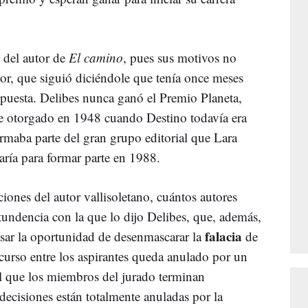
s del autor de
El camino
, pues sus motivos no
tor, que siguió diciéndole que tenía once meses
opuesta. Delibes nunca ganó el Premio Planeta,
ue otorgado en 1948 cuando Destino todavía era
ormaba parte del gran grupo editorial que Lara
raría para formar parte en 1988.
iones del autor vallisoletano, cuántos autores
ndencia con la que lo dijo Delibes, que, además,
falacia
asar la oportunidad de desenmascarar la
de
curso entre los aspirantes queda anulado por un
l que los miembros del jurado terminan
 decisiones están totalmente anuladas por la