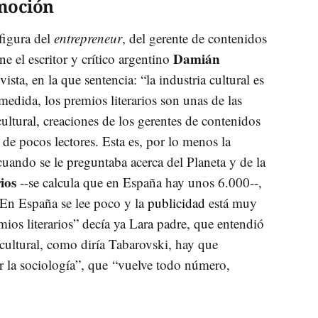
moción
figura del
entrepreneur
, del gerente de contenidos
Damián
 el escritor y crítico argentino
ista, en la que sentencia: “la industria cultural es
medida, los premios literarios son unas de las
cultural, creaciones de los gerentes de contenidos
 de pocos lectores. Esta es, por lo menos la
uando se le preguntaba acerca del Planeta y de la
ios
--se calcula que en España hay unos 6.000--,
 “En España se lee poco y la
publicidad
está muy
mios literarios” decía ya Lara padre, que entendió
 cultural, como diría Tabarovski, hay que
por la sociología”, que “vuelve todo número,