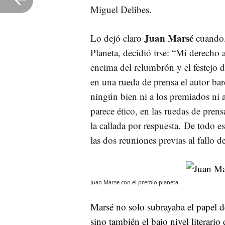
Miguel Delibes.
Juan Marsé
Lo dejó claro
cuando,
Planeta, decidió irse: “Mi derecho a
encima del relumbrón y el festejo
en una rueda de prensa el autor ba
ningún bien ni a los premiados ni
parece ético, en las ruedas de pren
la callada por respuesta. De todo e
las dos reuniones previas al fallo d
Juan Marse con el premio planeta
Marsé no solo subrayaba el papel 
sino también el bajo nivel literari