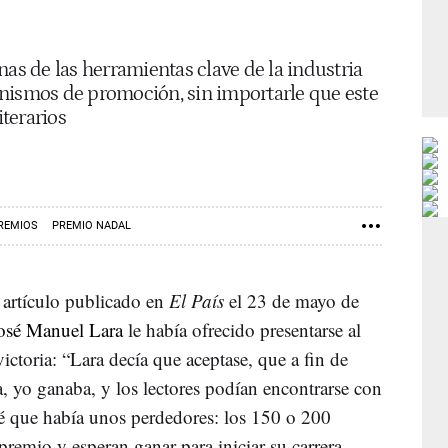
nas de las herramientas clave de la industria
nismos de promoción, sin importarle que este
iterarios
REMIOS
PREMIO NADAL
artículo publicado en
El País
el 23 de mayo de
osé Manuel Lara
le había ofrecido presentarse al
ictoria: “Lara decía que aceptase, que a fin de
a, yo ganaba, y los lectores podían encontrarse con
té que había unos perdedores: los 150 o 200
premio y esperan ganar para iniciar su carrera