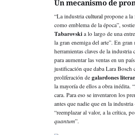
Un mecanismo de pro
“La industria
cultural
propone a la 
como emblema de la época”, sostiene
Tabarovski
a lo largo de una entrev
la gran enemiga del arte”. En gran 
herramientas claves de la industria 
para aumentar las ventas en un país
justificación que daba Lara Bosch c
galardones literar
proliferación de
la mayoría de ellos a obra inédita.
cara. Para eso se inventaron los pre
antes que nadie que en la industria
“reemplazar al valor, a la crítica, 
quantum
”.