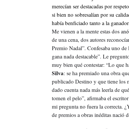
merecían ser destacadas por respet
si bien no sobresalían por su calid
había benficiado tanto a la ganador
Me vienen a la mente estas dos ané
de una cena, dos autores reconocía
Premio Nadal”. Confesaba uno de 
gana nada destacable”. Le pregunto
muy bien qué contestar: “Lo que 
Silva
: se ha premiado una obra que
publicado Destino y que tiene los 
dado cuenta nada más leerla de qué
tomen el pelo”, afirmaba el escrito
mi pregunta no fuera la correcta. ¿
de premios a obras inéditas nació d