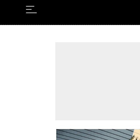
Leer en Castellano