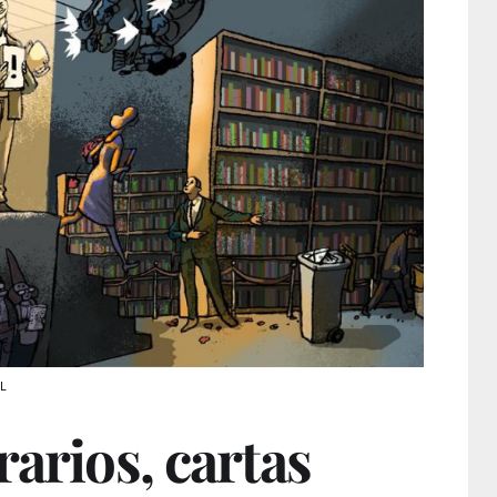
LL
rarios, cartas