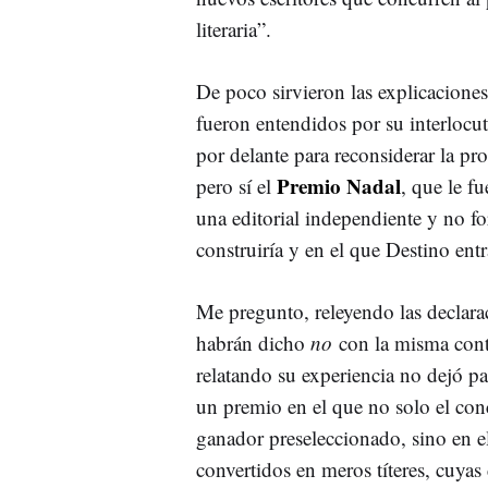
literaria”.
De poco sirvieron las explicacione
fueron entendidos por su interlocu
por delante para reconsiderar la pr
Premio Nadal
pero sí el
, que le f
una editorial independiente y no f
construiría y en el que Destino ent
Me pregunto, releyendo las declarac
habrán dicho
no
con la misma contu
relatando su experiencia no dejó p
un premio en el que no solo el con
ganador preseleccionado, sino en e
convertidos en meros títeres, cuyas