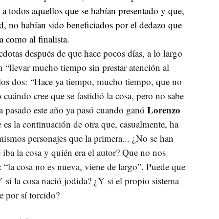
o a todos aquellos que se habían presentado y que,
ad, no habían sido beneficiados por el dedazo que
a como al finalista.
cdotas después de que hace pocos días, a lo largo
n “llevar mucho tiempo sin prestar atención al
los dos: “Hace ya tiempo, mucho tiempo, que no
 cuándo cree que se fastidió la cosa, pero no sabe
Lorenzo
ha pasado este año ya pasó cuando ganó
 es la continuación de otra que, casualmente, ha
mismos personajes que la primera... ¿No se han
 iba la cosa y quién era el autor? Que no nos
r: “la cosa no es nueva, viene de largo”. Puede que
Y si la cosa nació jodida? ¿Y si el propio sistema
e por sí torcido?