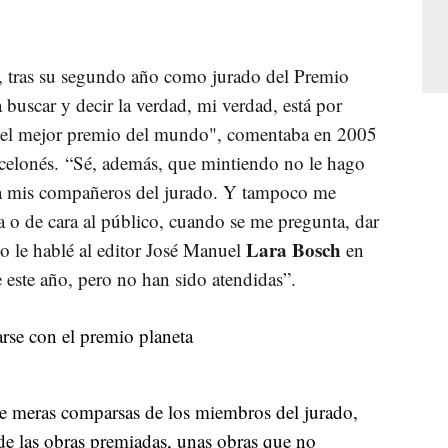
 tras su segundo año como jurado del Premio
 buscar y decir la verdad, mi verdad, está por
 del mejor premio del mundo", comentaba en 2005
rcelonés. “Sé, además, que mintiendo no le hago
 a mis compañeros del jurado. Y tampoco me
sa o de cara al público, cuando se me pregunta, dar
Lara Bosch
so le hablé al editor José Manuel
en
e este año, pero no han sido atendidas”.
de meras comparsas de los miembros del jurado,
o de las obras premiadas, unas obras que no