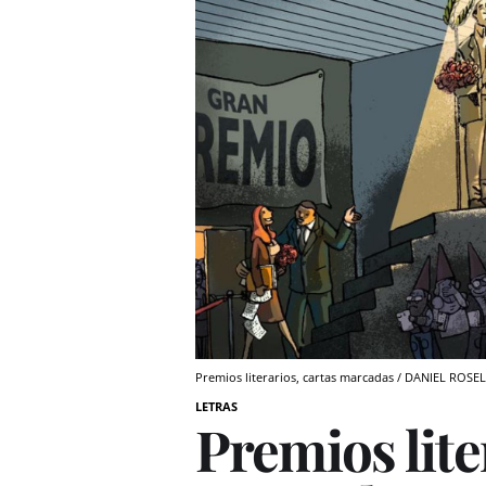
Premios literarios, cartas marcadas / DANIEL ROSE
LETRAS
Premios lite