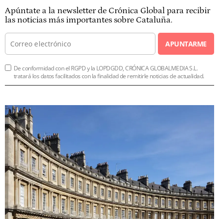
Apúntate a la newsletter de Crónica Global para recibir
las noticias más importantes sobre Cataluña.
APUNTARME
De conformidad con el RGPD y la LOPDGDD, CRÓNICA GLOBALMEDIA S.L.
tratará los datos facilitados con la finalidad de remitirle noticias de actualidad.