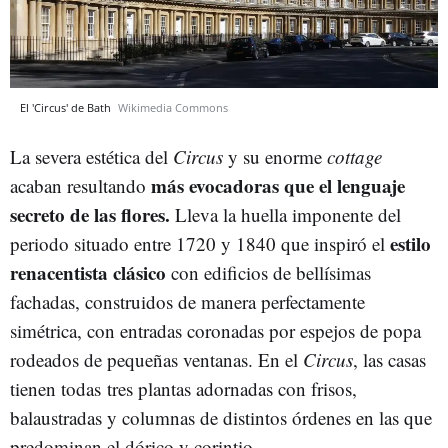
El 'Circus' de Bath
Wikimedia Commons
La severa estética del
Circus
y su enorme
cottage
más evocadoras
que el lenguaje
acaban resultando
secreto de las flores.
Lleva la huella imponente del
estilo
periodo situado entre 1720 y 1840 que inspiró el
renacentista clásico
con edificios de bellísimas
fachadas, construidos de manera perfectamente
simétrica, con entradas coronadas por espejos de popa
rodeados de pequeñas ventanas. En el
Circus
, las casas
tienen todas
tres plantas adornadas con frisos,
balaustradas y columnas de distintos órdenes en las que
predominan el dórico y corintio.