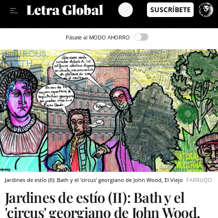
Leer en Castellano
Pásate al MODO AHORRO
Jardines de estío (II): Bath y el 'circus' georgiano de John Wood, El Viejo
FARRUQO
Jardines de estío (II): Bath y el
'circus' georgiano de John Wood,