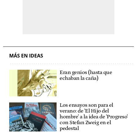
MÁS EN IDEAS
Eran genios (hasta que
echaban la caña)
Los ensayos son para el
verano: de 'El Hijo del
hombre' a la idea de 'Progreso'
con Stefan Zweig en el
pedestal