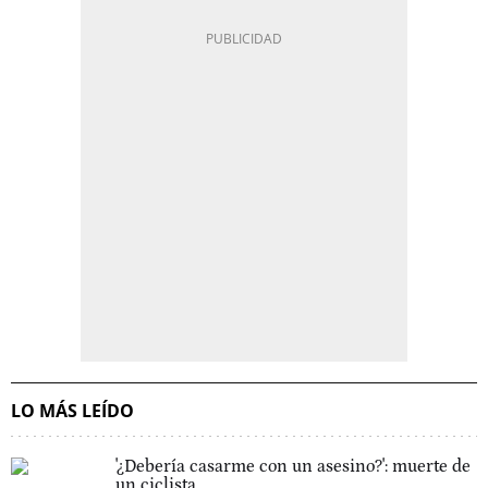
LO MÁS LEÍDO
'¿Debería casarme con un asesino?': muerte de
un ciclista