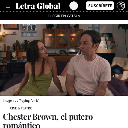
LLEGIR EN CATALÀ
Pásate al MODO AHORRO
Imagen de 'Paying for it'
CINE & TEATRO
Chester Brown, el putero
romántico