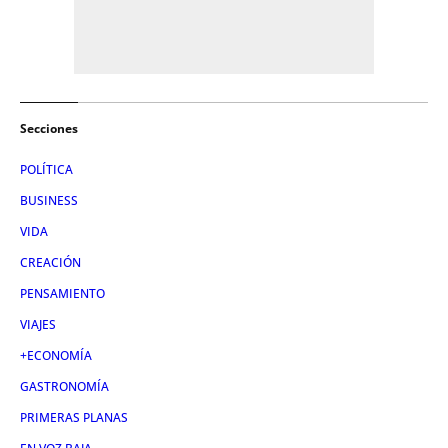
Secciones
POLÍTICA
BUSINESS
VIDA
CREACIÓN
PENSAMIENTO
VIAJES
+ECONOMÍA
GASTRONOMÍA
PRIMERAS PLANAS