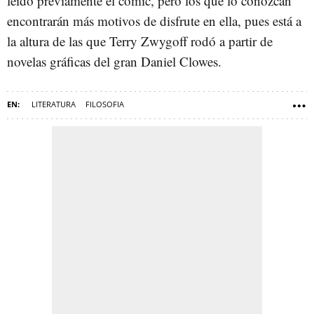
leído previamente el cómic, pero los que lo conozcan
encontrarán más motivos de disfrute en ella, pues está a
la altura de las que Terry Zwygoff rodó a partir de
novelas gráficas del gran Daniel Clowes.
LITERATURA
FILOSOFIA