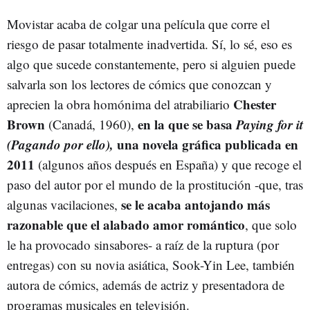
Movistar acaba de colgar una película que corre el
riesgo de pasar totalmente inadvertida. Sí, lo sé, eso es
algo que sucede constantemente, pero si alguien puede
salvarla son los lectores de cómics que conozcan y
Chester
aprecien la obra homónima del atrabiliario
Brown
en la que se basa
Paying for it
(Canadá, 1960),
(Pagando por ello),
una novela gráfica publicada en
2011
(algunos años después en España) y que recoge el
paso del autor por el mundo de la prostitución -que, tras
se le acaba antojando más
algunas vacilaciones,
razonable que el alabado amor romántico
, que solo
le ha provocado sinsabores- a raíz de la ruptura (por
entregas) con su novia asiática, Sook-Yin Lee, también
autora de cómics, además de actriz y presentadora de
programas musicales en televisión.