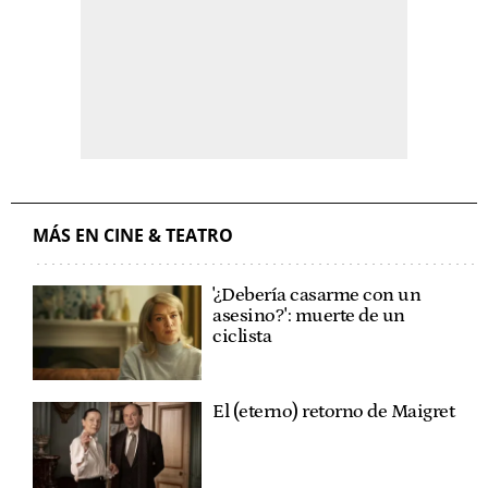
MÁS EN CINE & TEATRO
'¿Debería casarme con un
asesino?': muerte de un
ciclista
El (eterno) retorno de Maigret