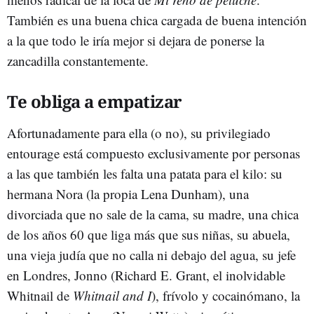
También es una buena chica cargada de buena intención
a la que todo le iría mejor si dejara de ponerse la
zancadilla constantemente.
Te obliga a empatizar
Afortunadamente para ella (o no), su privilegiado
entourage está compuesto exclusivamente por personas
a las que también les falta una patata para el kilo: su
hermana Nora (la propia Lena Dunham), una
divorciada que no sale de la cama, su madre, una chica
de los años 60 que liga más que sus niñas, su abuela,
una vieja judía que no calla ni debajo del agua, su jefe
en Londres, Jonno (Richard E. Grant, el inolvidable
Whitnail de
Whitnail and I
), frívolo y cocainómano, la