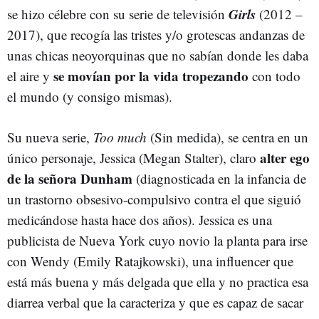
Girls
se hizo célebre con su serie de televisión
(2012 –
2017), que recogía las tristes y/o grotescas andanzas de
unas chicas neoyorquinas que no sabían donde les daba
se movían por la vida tropezando
el aire y
con todo
el mundo (y consigo mismas).
Su nueva serie,
Too much
(Sin medida), se centra en un
alter ego
único personaje, Jessica (Megan Stalter), claro
de la señora Dunham
(diagnosticada en la infancia de
un trastorno obsesivo-compulsivo contra el que siguió
medicándose hasta hace dos años). Jessica es una
publicista de Nueva York cuyo novio la planta para irse
con Wendy (Emily Ratajkowski), una influencer que
está más buena y más delgada que ella y no practica esa
diarrea verbal que la caracteriza y que es capaz de sacar