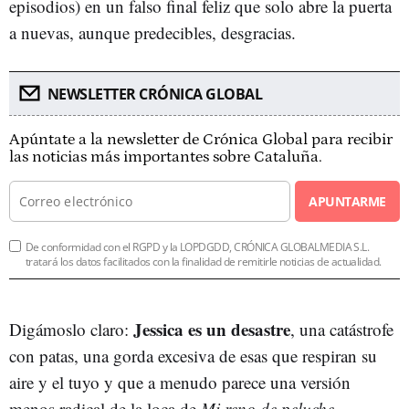
episodios) en un falso final feliz que solo abre la puerta
a nuevas, aunque predecibles, desgracias.
NEWSLETTER CRÓNICA GLOBAL
Apúntate a la newsletter de Crónica Global para recibir
las noticias más importantes sobre Cataluña.
APUNTARME
De conformidad con el RGPD y la LOPDGDD, CRÓNICA GLOBALMEDIA S.L.
tratará los datos facilitados con la finalidad de remitirle noticias de actualidad.
Jessica es un desastre
Digámoslo claro:
, una catástrofe
con patas, una gorda excesiva de esas que respiran su
aire y el tuyo y que a menudo parece una versión
menos radical de la loca de
Mi reno de peluche
.