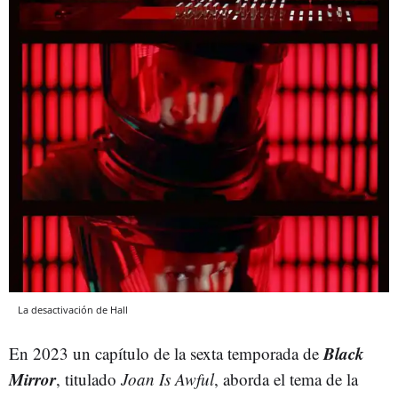
La desactivación de Hall
Black
En 2023 un capítulo de la sexta temporada de
Mirror
, titulado
Joan Is Awful
, aborda el tema de la