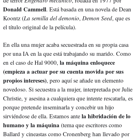
de terror
Engendro mecánico
, rodada en 1977 por
Donald Cammell
. Está basada en una novela de Dean
Koontz (
La semilla del demonio
,
Demon Seed
, que es
el título original de la película).
En ella una mujer acaba secuestrada en su propia casa
por una IA en la que está trabajando su marido. Como
la máquina enloquece
en el caso de Hal 9000,
(empieza a actuar por su cuenta movida por sus
propios intereses)
, pero aquí se añade un elemento
novedoso. Si secuestra a la mujer, interpretada por Julie
Christie, y asesina a cualquiera que intente rescatarla, es
porque pretende inseminarla y concebir un hijo
la hibridación de lo
sirviéndose de ella. Estamos ante
humano y la máquina
(tema que escritores como
Ballard y cineastas como Cronenberg han llevado por