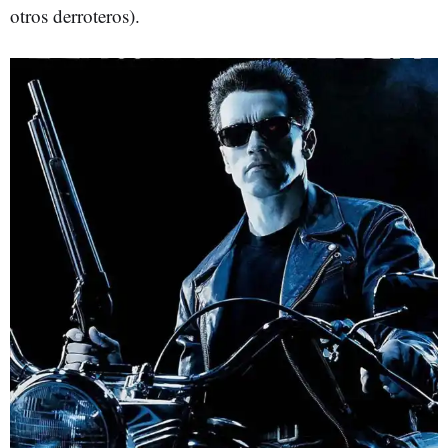
otros derroteros).