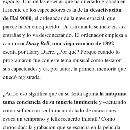
espacio
. Una de las escenas que ha quedado grabada en
la desactivación
la mente de los espectadores es la de
de Hal 9000
, el ordenador de la nave espacial, que
parece haber enloquecido. Un astronauta se mete en sus
entrañas y lo va desconectando. El ordenador empieza a
Daisy Bell
, una vieja canción de 1892
canturrear
escrita por Harry Dacre. ¿Por qué? Porque cuando lo
programaron fue con este tema musical como testaron
sus capacidades y es, por tanto, la primera memoria que
quedó registrada.
la máquina
¿Acaso eso significa que en su lenta agonía
toma conciencia de su muerte inminente
y –actuando
como si fuera un ser humano dotado de emociones–
evoca un temprano y feliz recuerdo infantil? Como
curiosidad: la grabación que se escucha en la película