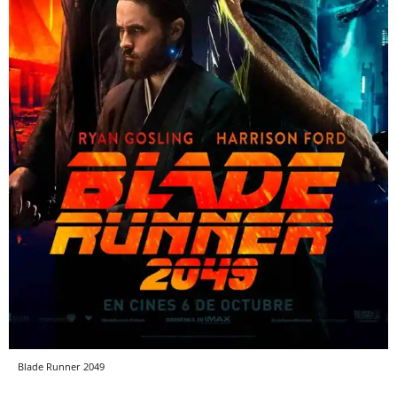
Blade Runner 2049