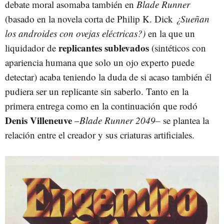
debate moral asomaba también en
Blade Runner
(basado en la novela corta de Philip K. Dick
¿Sueñan
los androides con ovejas eléctricas?)
en la que un
replicantes
sublevados
liquidador de
(sintéticos con
apariencia humana que solo un ojo experto puede
detectar) acaba teniendo la duda de si acaso también él
pudiera ser un replicante sin saberlo. Tanto en la
primera entrega como en la continuación que rodó
Denis Villeneuve
–
Blade Runner 2049–
se plantea la
relación entre el creador y sus criaturas artificiales.