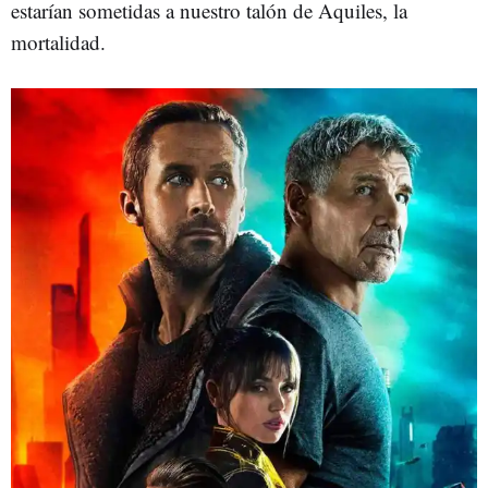
estarían sometidas a nuestro talón de Aquiles, la
mortalidad.