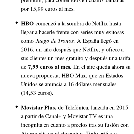
por 15,99 euros al mes.
HBO
comenzó a la sombra de Netflix hasta
llegar a hacerle frente con series muy exitosas
como
Juego de Tronos.
A España llegó en
2016, un año después que Netflix, y ofrece a
sus clientes un mes gratuito y después una tarifa
7,99 euros al mes.
de
En el aire queda ahora su
nueva propuesta, HBO Max, que en Estados
Unidos se anuncia a 16 dólares mensuales
(14,53 euros).
Movistar Plus,
de Telefónica, lanzada en 2015
a partir de Canal+ y Movistar TV es una
incognita en cuanto a precios tras su
fusión con
Atresmedia en el streaming.
Todo está por