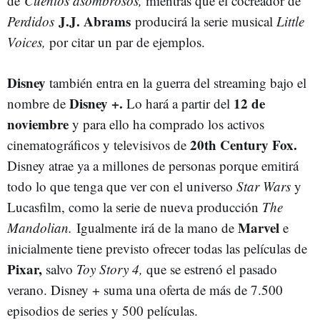
de
Cuentos asombrosos,
mientras que el cocreador de
J.J. Abrams
Perdidos
producirá la serie musical
Little
Voices,
por citar un par de ejemplos.
Disney
también entra en la guerra del streaming bajo el
Disney +.
12 de
nombre de
Lo hará a partir del
noviembre
y para ello ha comprado los activos
20th Century Fox.
cinematográficos y televisivos de
Disney atrae ya a millones de personas porque emitirá
todo lo que tenga que ver con el universo
Star Wars
y
Lucasfilm, como la serie de nueva producción
The
Marvel
Mandolian.
Igualmente irá de la mano de
e
inicialmente tiene previsto ofrecer todas las películas de
Pixar,
salvo
Toy Story 4,
que se estrenó el pasado
verano. Disney + suma una oferta de más de 7.500
episodios de series y 500 películas.