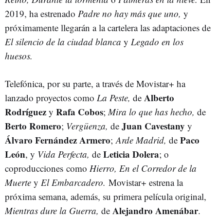
2019, ha estrenado
Padre no hay más que uno,
y
próximamente llegarán a la cartelera las adaptaciones de
El silencio de la ciudad blanca
y
Legado en los
huesos.
Telefónica, por su parte, a través de Movistar+ ha
Alberto
lanzado proyectos como
La Peste,
de
Rodríguez
Rafa Cobos
y
;
Mira lo que has hecho,
de
Berto Romero
Juan Cavestany
;
Vergüenza,
de
y
Álvaro Fernández Armero
Paco
;
Arde Madrid,
de
León
Leticia Dolera
, y
Vida Perfecta,
de
; o
coproducciones como
Hierro, En el Corredor de la
Muerte
y
El Embarcadero.
Movistar+ estrena la
próxima semana, además, su primera película original,
Alejandro Amenábar
Mientras dure la Guerra,
de
.