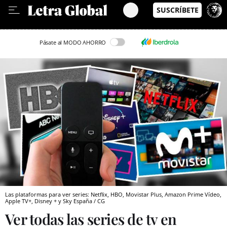
Leer en Castellano
Pásate al MODO AHORRO
Las plataformas para ver series: Netflix, HBO, Movistar Plus, Amazon Prime Vídeo,
Apple TV+, Disney + y Sky España / CG
Ver todas las series de tv en