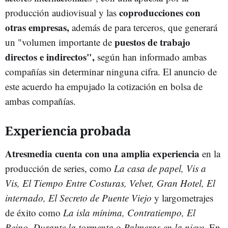
coproducciones con
producción audiovisual y las
otras empresas,
además de para terceros, que generará
puestos de trabajo
un "volumen importante de
directos e indirectos",
según han informado ambas
compañías sin determinar ninguna cifra. El anuncio de
este acuerdo ha empujado la cotización en bolsa de
ambas compañías.
Experiencia probada
Atresmedia cuenta con una amplia experiencia
en la
producción de series, como
La casa de papel, Vis a
Vis, El Tiempo Entre Costuras, Velvet, Gran Hotel, El
internado, El Secreto de Puente Viejo
y largometrajes
de éxito como
La isla mínima, Contratiempo, El
Reino, Durante la tormenta
o
Palmeras en la nieve.
En