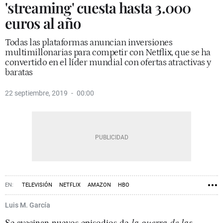
'streaming' cuesta hasta 3.000
euros al año
Todas las plataformas anuncian inversiones
multimillonarias para competir con Netflix, que se ha
convertido en el líder mundial con ofertas atractivas y
baratas
22 septiembre, 2019
00:00
TELEVISIÓN
NETFLIX
AMAZON
HBO
Luis M. García
Se avecinan nuevos episodios de
la guerra de las