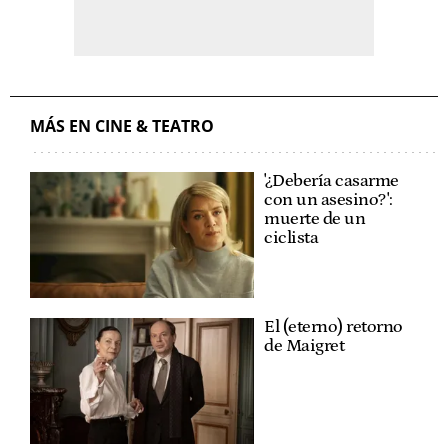
MÁS EN CINE & TEATRO
'¿Debería casarme
con un asesino?':
muerte de un
ciclista
El (eterno) retorno
de Maigret