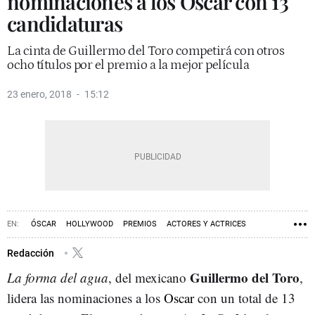
nominaciones a los Oscar con 13
candidaturas
La cinta de Guillermo del Toro competirá con otros
ocho títulos por el premio a la mejor película
23 enero, 2018
15:12
ÓSCAR
HOLLYWOOD
PREMIOS
ACTORES Y ACTRICES
PELÍCULAS
Redacción
Guillermo del Toro
La forma del agua
, del mexicano
,
lidera las nominaciones a los
Oscar
con un total de 13