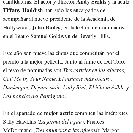
Andy Serkis
candidaturas. El actor y director
y la actriz
Tiffany Haddish
han sido los encargados de
acompañar al nuevo presidente de la Academia de
John Bailey
Hollywood,
, en la lectura de nominados
en el Teatro Samuel Goldwyn de Beverly Hills.
Este año son nueve las cintas que competirán por el
premio a la mejor
película
. Junto al filme de Del Toro,
el resto de nominadas son
Tres carteles en las afueras
,
Call Me by Your Name
,
El instante más oscuro
,
Dunkerque
,
Déjame salir
,
Lady Bird
,
El hilo invisible
y
Los papeles del Pentágono
.
mejor actriz
En el apartado de
compiten las intérpretes
Sally Hawkins (
La forma del agua
), Frances
McDormand (
Tres anuncios a las afueras
); Margot