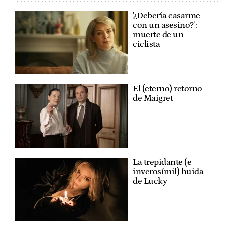
'¿Debería casarme
con un asesino?':
muerte de un
ciclista
El (eterno) retorno
de Maigret
La trepidante (e
inverosímil) huida
de Lucky