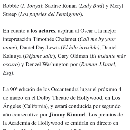
Robbie (
I, Tonya
); Saoirse Ronan (
Lady Bird
) y Meryl
Streep (
Los papeles del Pentágono
).
actores
En cuanto a los
, aspiran al Oscar a la mejor
intepretación Timothée Chalamet (
Call me by your
name
), Daniel Day-Lewis (
El hilo invisible)
, Daniel
Kaluuya (
Déjame salir
), Gary Oldman (
El instante más
oscuro
) y Denzel Washington por (
Roman J.Israel,
Esq
).
La 90ª edición de los Oscar tendrá lugar el próximo 4
de marzo en el Dolby Theatre de
Hollywood
, en Los
Ángeles (California), y estará conducida por segundo
Jimmy Kimmel
año consecutivo por
. Los premios de
la Academia de Hollywood se emitirán en directo en