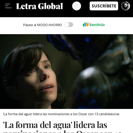
Leer en Castellano
Pásate al MODO AHORRO
'La forma del agua' lidera las nominaciones a los Oscar con 13 candidaturas
'La forma del agua' lidera las