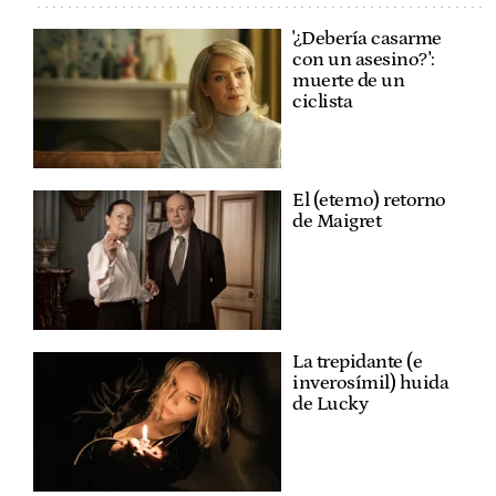
'¿Debería casarme
con un asesino?':
muerte de un
ciclista
El (eterno) retorno
de Maigret
La trepidante (e
inverosímil) huida
de Lucky