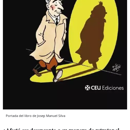
Portada del libro de Josep Manuel Silva
¿Afectó ese desencanto a su manera de retratar el