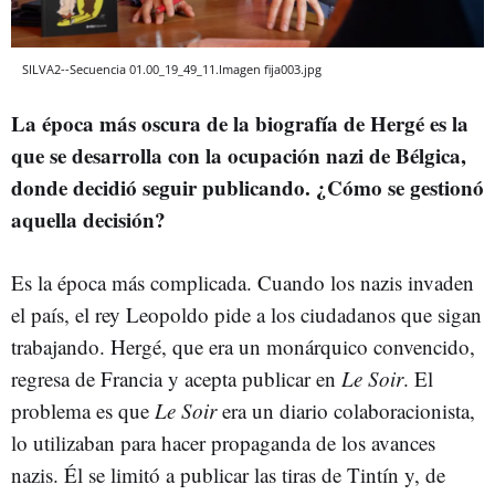
SILVA2--Secuencia 01.00_19_49_11.Imagen fija003.jpg
La época más oscura de la biografía de Hergé es la
que se desarrolla con la ocupación nazi de Bélgica,
donde decidió seguir publicando. ¿Cómo se gestionó
aquella decisión?
Es la época más complicada. Cuando los nazis invaden
el país, el rey Leopoldo pide a los ciudadanos que sigan
trabajando. Hergé, que era un monárquico convencido,
regresa de Francia y acepta publicar en
Le Soir
. El
problema es que
Le Soir
era un diario colaboracionista,
lo utilizaban para hacer propaganda de los avances
nazis. Él se limitó a publicar las tiras de Tintín y, de