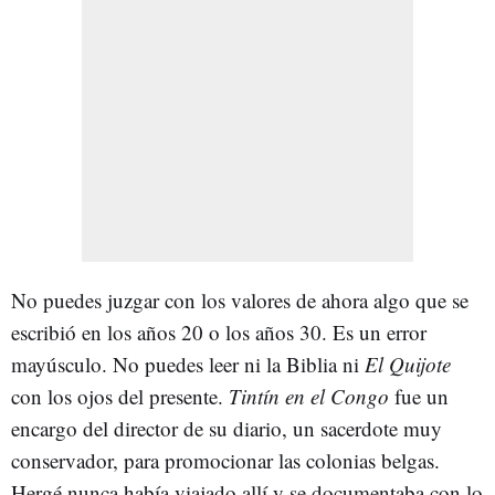
No puedes juzgar con los valores de ahora algo que se
escribió en los años 20 o los años 30. Es un error
mayúsculo. No puedes leer ni la Biblia ni
El Quijote
con los ojos del presente.
Tintín en el Congo
fue un
encargo del director de su diario, un sacerdote muy
conservador, para promocionar las colonias belgas.
Hergé nunca había viajado allí y se documentaba con lo