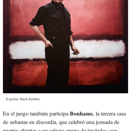
El pintor Mark Rothko
Bonhams
En el juego también participa
, la tercera casa
de subastas en discordia, que celebró una jornada de
puertas abiertas a un selecto grupo de invitados con