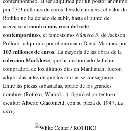
contemporáneo, al ser adquirida por un postor anónimo
por 53,9 millones de euros. Desde entonces, el valor de
Rothko no ha dejado de subir, hasta el punto de
cuadro más caro del arte
acercarse al
contemporáneo
, el famosísimo
Número 5
, de Jackson
Pollock, adquirido por el mexicano David Martínez por
103 millones de euros
. La mayoría de las obras de la
colección Macklowe
, que ha desbordado la fiebre
compradora de los últimos días en Manhattan, fueron
adquiridas antes de que los artistas se consagrasen.
Entre las piezas subastadas, aparte de los grandes
nombres (Rothko, Warhol…), figuró el portentoso
escultor
Alberto Giacometti
, con su pieza de 1947,
La
nariz.