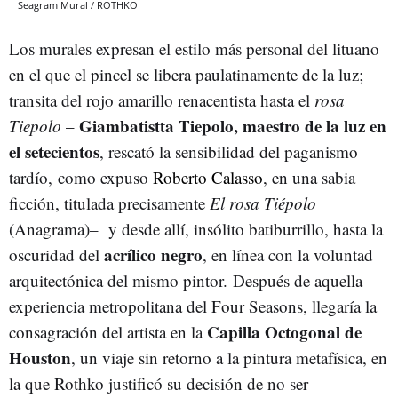
Seagram Mural / ROTHKO
Los murales expresan el estilo más personal del lituano
en el que el pincel se libera paulatinamente de la luz;
transita del rojo amarillo renacentista hasta el
rosa
Giambatistta Tiepolo, maestro de la luz en
Tiepolo
–
el setecientos
, rescató la sensibilidad del paganismo
tardío, como expuso
Roberto Calasso
, en una sabia
ficción, titulada precisamente
El rosa Tiépolo
(Anagrama)– y desde allí, insólito batiburrillo, hasta la
acrílico negro
oscuridad del
, en línea con la voluntad
arquitectónica del mismo pintor. Después de aquella
experiencia metropolitana del Four Seasons, llegaría la
Capilla Octogonal de
consagración del artista en la
Houston
, un viaje sin retorno a la pintura metafísica, en
la que Rothko justificó su decisión de no ser