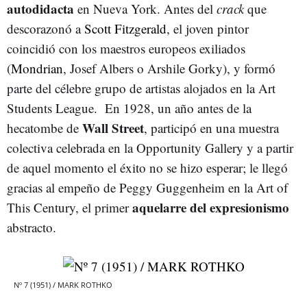
autodidacta
en Nueva York. Antes del
crack
que
descorazonó a
Scott Fitzgerald
, el joven pintor
coincidió con los maestros europeos exiliados
(
Mondrian
, Josef Albers o Arshile Gorky), y formó
parte del célebre grupo de artistas alojados en la Art
Students League. En 1928, un año antes de la
Wall Street
hecatombe de
, participó en una muestra
colectiva celebrada en la Opportunity Gallery y a partir
de aquel momento el éxito no se hizo esperar; le llegó
gracias al empeño de Peggy Guggenheim en la Art of
aquelarre del expresionismo
This Century, el primer
abstracto.
Nº 7 (1951) / MARK ROTHKO