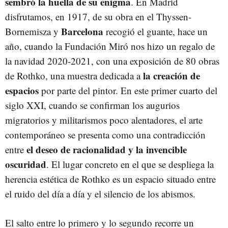
sembró la huella de su enigma
. En Madrid
disfrutamos, en 1917, de su obra en el Thyssen-
Barcelona
Bornemisza y
recogió el guante, hace un
año, cuando la Fundación Miró nos hizo un regalo de
la navidad 2020-2021, con una exposición de 80 obras
la creación de
de Rothko, una muestra dedicada a
espacios
por parte del pintor. En este primer cuarto del
siglo XXI, cuando se confirman los augurios
migratorios y militarismos poco alentadores, el arte
contemporáneo se presenta como una contradicción
el deseo de racionalidad y la invencible
entre
oscuridad
. El lugar concreto en el que se despliega la
herencia estética de Rothko es un espacio situado entre
el ruido del día a día y el silencio de los abismos.
El salto entre lo primero y lo segundo recorre un