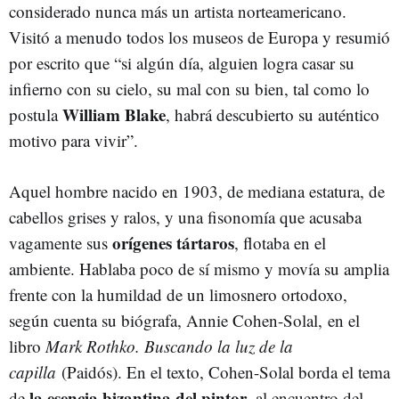
considerado nunca más un artista norteamericano.
Visitó a menudo todos los museos de Europa y resumió
por escrito que “si algún día, alguien logra casar su
infierno con su cielo, su mal con su bien, tal como lo
William Blake
postula
, habrá descubierto su auténtico
motivo para vivir”.
Aquel hombre nacido en 1903, de mediana estatura, de
cabellos grises y ralos, y una fisonomía que acusaba
orígenes tártaros
vagamente sus
, flotaba en el
ambiente. Hablaba poco de sí mismo y movía su amplia
frente con la humildad de un limosnero ortodoxo,
según cuenta su biógrafa, Annie Cohen-Solal, en el
libro
Mark Rothko. Buscando la luz de la
capilla
(Paidós). En el texto, Cohen-Solal borda el tema
la esencia bizantina del pintor
de
, al encuentro del