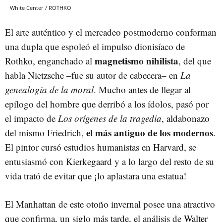
White Center / ROTHKO
El arte auténtico y el mercadeo postmoderno conforman
una dupla que espoleó el impulso dionisíaco de
magnetismo nihilista
Rothko, enganchado al
, del que
habla Nietzsche –fue su autor de cabecera– en
La
genealogía de la moral
. Mucho antes de llegar al
epílogo del hombre que derribó a los ídolos, pasó por
el impacto de
Los orígenes de la tragedia
, aldabonazo
el más antiguo de los modernos
del mismo Friedrich,
.
El pintor cursó estudios humanistas en Harvard, se
entusiasmó con Kierkegaard y a lo largo del resto de su
vida trató de evitar que ¡lo aplastara una estatua!
El Manhattan de este otoño invernal posee una atractivo
que confirma, un siglo más tarde, el análisis de
Walter