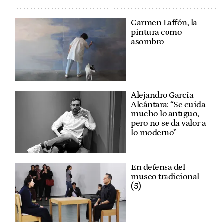
Carmen Laffón, la
pintura como
asombro
Alejandro García
Alcántara: “Se cuida
mucho lo antiguo,
pero no se da valor a
lo moderno”
En defensa del
museo tradicional
(5)