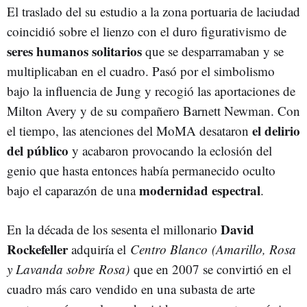
El traslado del su estudio a la zona portuaria de laciudad
coincidió sobre el lienzo con el duro figurativismo de
seres humanos solitarios
que se desparramaban y se
multiplicaban en el cuadro. Pasó por el simbolismo
bajo la influencia de Jung y recogió las aportaciones de
Milton Avery y de su compañero Barnett Newman. Con
el delirio
el tiempo, las atenciones del MoMA desataron
del público
y acabaron provocando la eclosión del
genio que hasta entonces había permanecido oculto
modernidad espectral
bajo el caparazón de una
.
David
En la década de los sesenta el millonario
Rockefeller
adquiría el
Centro Blanco
(Amarillo, Rosa
y Lavanda sobre
Rosa)
que en 2007 se convirtió en el
cuadro más caro vendido en una subasta de arte