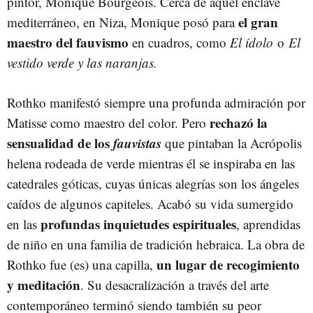
pintor, Monique Bourgeois. Cerca de aquel enclave
el gran
mediterráneo, en Niza, Monique posó para
maestro del fauvismo
en cuadros, como
El ídolo
o
El
vestido verde y las naranjas.
Rothko manifestó siempre una profunda admiración por
rechazó la
Matisse como maestro del color. Pero
sensualidad de los
fauvistas
que pintaban la Acrópolis
helena rodeada de verde mientras él se inspiraba en las
catedrales góticas, cuyas únicas alegrías son los ángeles
caídos de algunos capiteles. Acabó su vida sumergido
profundas inquietudes espirituales
en las
, aprendidas
de niño en una familia de tradición hebraica. La obra de
un lugar de recogimiento
Rothko fue (es) una capilla,
y meditación
. Su desacralización a través del arte
contemporáneo terminó siendo también su peor