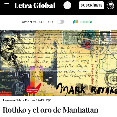
Leer en Castellano
Pásate al MODO AHORRO
'Homenot' Mark Rothko / FARRUQO
Rothko y el oro de Manhattan