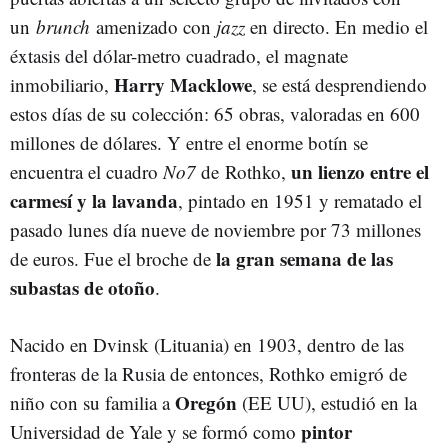
un
brunch
amenizado con
jazz
en directo. En medio el
éxtasis del dólar-metro cuadrado, el magnate
Harry Macklowe
inmobiliario,
, se está desprendiendo
estos días de su colección: 65 obras, valoradas en 600
millones de dólares. Y entre el enorme botín se
un lienzo entre el
encuentra el cuadro
No7
de Rothko,
carmesí y la lavanda
, pintado en 1951 y rematado el
pasado lunes día nueve de noviembre por 73 millones
la gran semana de las
de euros. Fue el broche de
subastas de otoño
.
Nacido en Dvinsk (Lituania) en 1903, dentro de las
fronteras de la Rusia de entonces, Rothko emigró de
Oregón
niño con su familia a
(EE UU), estudió en la
pintor
Universidad de Yale y se formó como