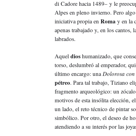
di Cadore hacia 1489– y le preocupa
Alpes en pleno invierno. Pero algo 
Roma
iniciativa propia en
y en la q
apenas trabajado y, en los cantos, 
labrados.
dios
Aquel
humanizado, que conserv
torso, deslumbró al emperador, qui
último encargo: una
Dolorosa con 
pétreo
. Para tal trabajo, Tiziano e
fragmento arqueológico: un zócal
motivos de esta insólita elección, el
un lado, el reto técnico de pintar s
simbólico. Por otro, el deseo de h
atendiendo a su interés por las joya