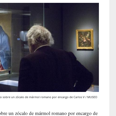
iano sobre un zócalo de mármol romano por encargo de Carlos V / MUSEO
sobre un zócalo de mármol romano por encargo de