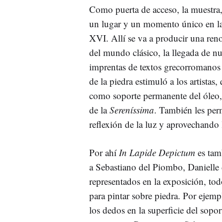
Como puerta de acceso, la muestra, 
un lugar y un momento único en la 
XVI. Allí se va a producir una reno
del mundo clásico, la llegada de nu
imprentas de textos grecorromanos q
de la piedra estimuló a los artistas
como soporte permanente del óleo
de la
Sereníssima
. También les perm
reflexión de la luz y aprovechando 
Por ahí
In Lapide Depictum
es tam
a Sebastiano del Piombo, Danielle 
representados en la exposición, to
para pintar sobre piedra. Por ejempl
los dedos en la superficie del sopor