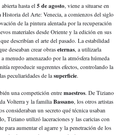
5 de agosto
abierta hasta el
, viene a situarse en
Historia del Arte: Venecia, a comienzos del siglo
vación de la pintura alentada por la recuperación
evos materiales desde Oriente y la edición en sus
ue describían el arte del pasado. La estabilidad
eternas
, que deseaban crear obras
, a utilizarla
, a menudo amenazado por la atmósfera húmeda
itía reproducir sugerentes efectos, controlando la
superficie
las peculiaridades de la
.
maestros
bién una competición entre
. De Tiziano
Bassano
da Volterra y la familia
, los otros artistas
dos consideraban un secreto qué técnica usaban
o, Tiziano utilizó laceraciones y las caricias con
te para aumentar el agarre y la penetración de los