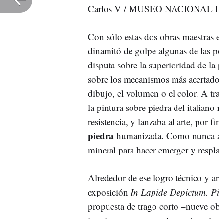
Carlos V / MUSEO NACIONAL
Con sólo estas dos obras maestras 
dinamitó de golpe algunas de las 
disputa sobre la superioridad de la 
sobre los mecanismos más acertad
dibujo, el volumen o el color. A tr
la pintura sobre piedra del italiano
resistencia, y lanzaba al arte, por fi
piedra
humanizada. Como nunca ante
mineral para hacer emerger y respl
Alrededor de ese logro técnico y art
exposición
In Lapide Depictum. Pi
propuesta de trago corto –nueve obr