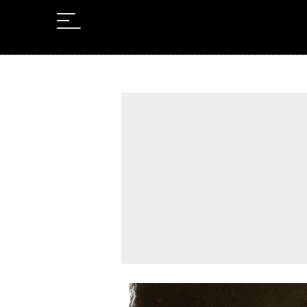
Leer en Castellano