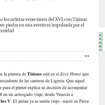
 los artistas venecianos del XVI, con Tiziano
sobre piedra en una aventura impulsada por el
ternidad
Tiziano
en la pintura de
está en el
Ecce Homo
que
procedente de las canteras de Liguria. Que aquel
e para el
pintor
explica su decisión de acompañar
8 en un arriesgado viaje, desde Venecia a
los V
. El artista ya se sentía viejo –nació en Pieve