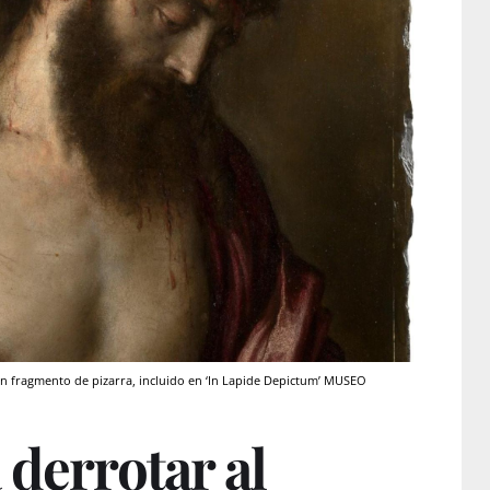
un fragmento de pizarra, incluido en ‘In Lapide Depictum’ MUSEO
 derrotar al