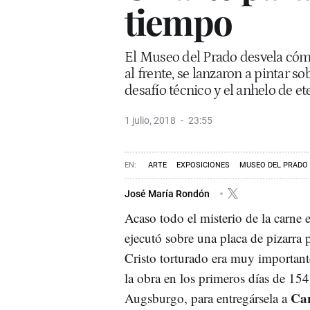
tiempo
El Museo del Prado desvela cómo
al frente, se lanzaron a pintar 
desafío técnico y el anhelo de e
1 julio, 2018
23:55
ARTE
EXPOSICIONES
MUSEO DEL PRADO
José María Rondón
Acaso todo el misterio de la carne 
ejecutó sobre una placa de pizarra 
Cristo torturado era muy important
la obra en los primeros días de 154
Car
Augsburgo, para entregársela a