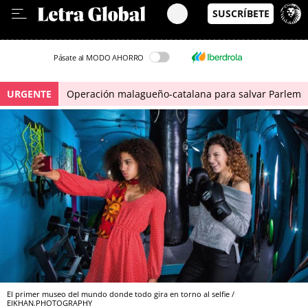
Leer en Castellano
Pásate al MODO AHORRO
URGENTE
Operación malagueño-catalana para salvar Parlem
El primer museo del mundo donde todo gira en torno al selfie /
EIKHAN.PHOTOGRAPHY