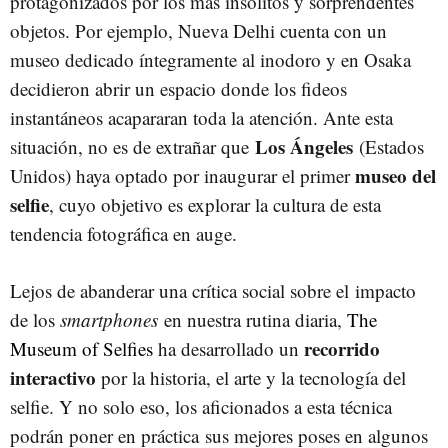
protagonizados por los más insólitos y sorprendentes
objetos. Por ejemplo, Nueva Delhi cuenta con un
museo dedicado íntegramente al inodoro y en Osaka
decidieron abrir un espacio donde los fideos
instantáneos acapararan toda la atención. Ante esta
Los Ángeles
situación, no es de extrañar que
(Estados
museo del
Unidos) haya optado por inaugurar el primer
selfie
, cuyo objetivo es explorar la cultura de esta
tendencia fotográfica en auge.
Lejos de abanderar una crítica social sobre el impacto
de los
smartphones
en nuestra rutina diaria,
The
recorrido
Museum of Selfies
ha desarrollado un
interactivo
por la historia, el arte y la tecnología del
selfie. Y no solo eso, los aficionados a esta técnica
podrán poner en práctica sus mejores poses en algunos