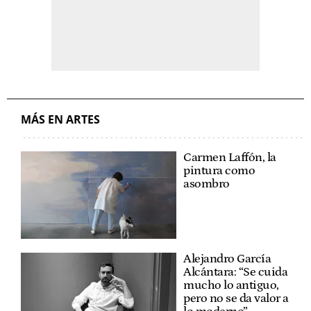
MÁS EN ARTES
Carmen Laffón, la
pintura como
asombro
Alejandro García
Alcántara: “Se cuida
mucho lo antiguo,
pero no se da valor a