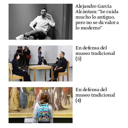
Alejandro García
Alcántara: “Se cuida
mucho lo antiguo,
pero no se da valor a
lo moderno”
En defensa del
museo tradicional
(5)
En defensa del
museo tradicional
(4)