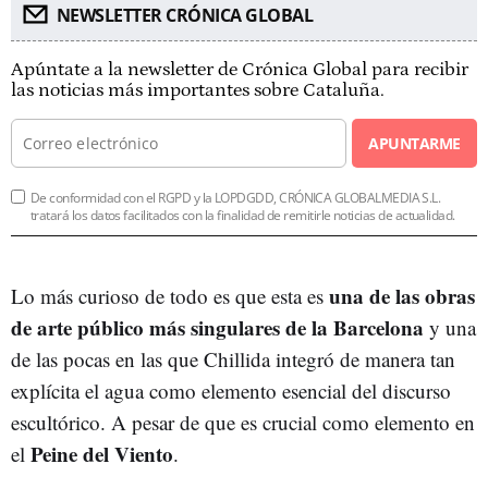
NEWSLETTER CRÓNICA GLOBAL
Apúntate a la newsletter de Crónica Global para recibir
las noticias más importantes sobre Cataluña.
APUNTARME
De conformidad con el RGPD y la LOPDGDD, CRÓNICA GLOBALMEDIA S.L.
tratará los datos facilitados con la finalidad de remitirle noticias de actualidad.
una de las obras
Lo más curioso de todo es que esta es
de arte público más singulares de la Barcelona
y una
de las pocas en las que Chillida integró de manera tan
explícita el agua como elemento esencial del discurso
escultórico. A pesar de que es crucial como elemento en
Peine del Viento
el
.