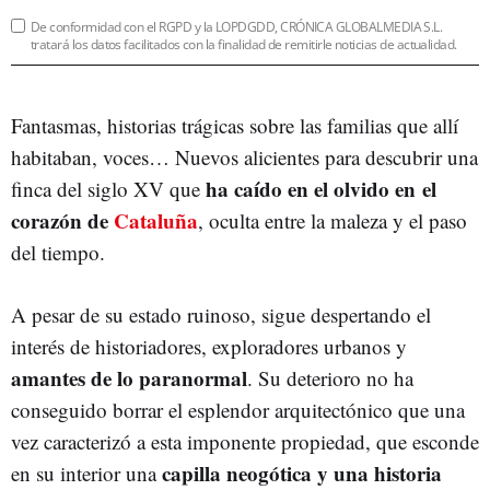
De conformidad con el RGPD y la LOPDGDD, CRÓNICA GLOBALMEDIA S.L.
tratará los datos facilitados con la finalidad de remitirle noticias de actualidad.
Fantasmas, historias trágicas sobre las familias que allí
habitaban, voces… Nuevos alicientes para descubrir una
ha caído en el olvido en el
finca del siglo XV que
corazón de
Cataluña
, oculta entre la maleza y el paso
del tiempo.
A pesar de su estado ruinoso, sigue despertando el
interés de historiadores, exploradores urbanos y
amantes de lo paranormal
. Su deterioro no ha
conseguido borrar el esplendor arquitectónico que una
vez caracterizó a esta imponente propiedad, que esconde
capilla neogótica y una historia
en su interior una