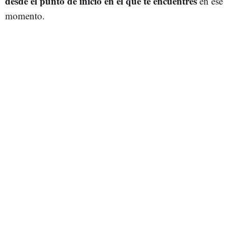
desde el punto de inicio en el que te encuentres
en ese
momento.