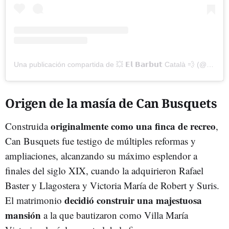
Una publicación compartida de 💥 𝗘𝗹 𝗕𝗮𝗿𝗯𝘂𝘁 Català 💨 (@barbutcatala)
Origen de la masía de Can Busquets
originalmente como una finca de recreo
Construida
,
Can Busquets fue testigo de múltiples reformas y
ampliaciones, alcanzando su máximo esplendor a
finales del siglo XIX, cuando la adquirieron Rafael
Baster y Llagostera y Victoria María de Robert y Suris.
decidió construir una majestuosa
El matrimonio
mansión
a la que bautizaron como Villa María