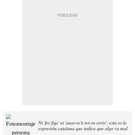
Ni 'fer figa' ni 'anar-se'n tot en orris': esta es la
expresión catalana que indica que algo va mal