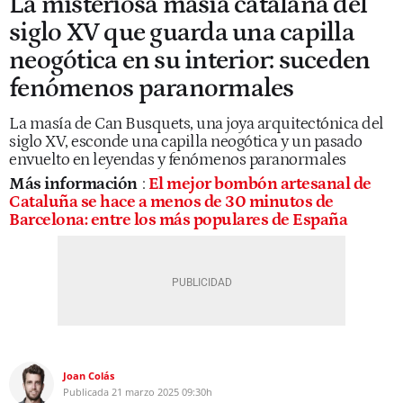
La misteriosa masía catalana del
siglo XV que guarda una capilla
neogótica en su interior: suceden
fenómenos paranormales
La masía de Can Busquets, una joya arquitectónica del
siglo XV, esconde una capilla neogótica y un pasado
envuelto en leyendas y fenómenos paranormales
Más información
:
El mejor bombón artesanal de
Cataluña se hace a menos de 30 minutos de
Barcelona: entre los más populares de España
Joan Colás
Publicada
21 marzo 2025
09:30h