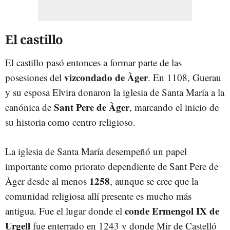
El castillo
El castillo pasó entonces a formar parte de las
vizcondado de Àger
posesiones del
. En 1108, Guerau
y su esposa Elvira donaron la iglesia de Santa María a la
Sant Pere de Àger
canónica de
, marcando el inicio de
su historia como centro religioso.
La iglesia de Santa María desempeñó un papel
importante como priorato dependiente de Sant Pere de
1258
Àger desde al menos
, aunque se cree que la
comunidad religiosa allí presente es mucho más
conde Ermengol IX de
antigua. Fue el lugar donde el
Urgell
fue enterrado en 1243 y donde Mir de Castelló