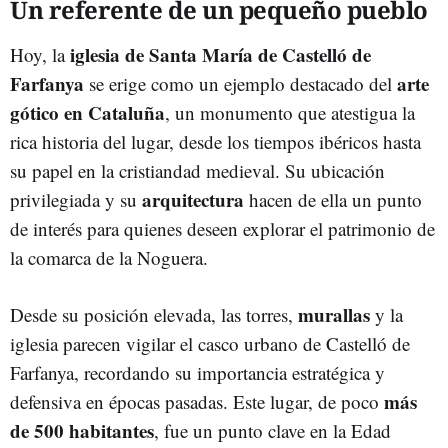
Un referente de un pequeño pueblo
iglesia de Santa María de Castelló de
Hoy, la
Farfanya
arte
se erige como un ejemplo destacado del
gótico en Cataluña
, un monumento que atestigua la
rica historia del lugar, desde los tiempos ibéricos hasta
su papel en la cristiandad medieval. Su ubicación
arquitectura
privilegiada y su
hacen de ella un punto
de interés para quienes deseen explorar el patrimonio de
la comarca de la Noguera.
murallas
Desde su posición elevada, las torres,
y la
iglesia parecen vigilar el casco urbano de Castelló de
Farfanya, recordando su importancia estratégica y
más
defensiva en épocas pasadas. Este lugar, de poco
de 500 habitantes
, fue un punto clave en la Edad