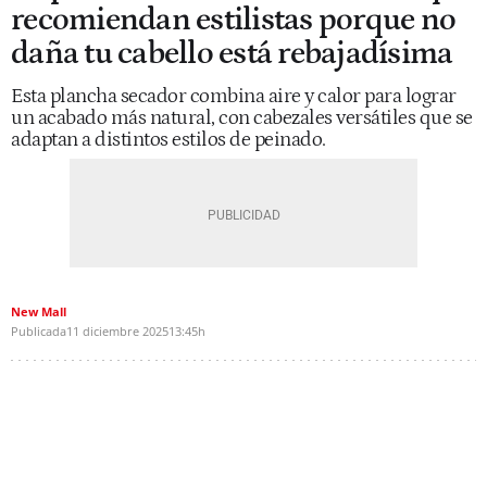
recomiendan estilistas porque no
daña tu cabello está rebajadísima
Esta plancha secador combina aire y calor para lograr
un acabado más natural, con cabezales versátiles que se
adaptan a distintos estilos de peinado.
New Mall
Publicada
11 diciembre 2025
13:45h