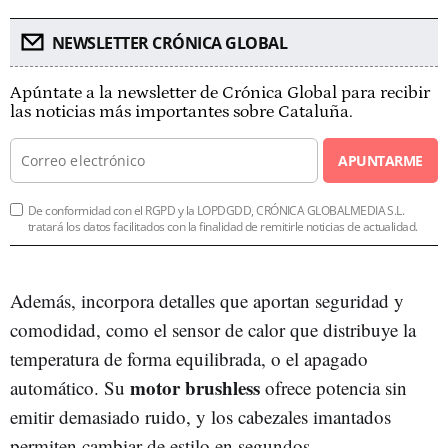
NEWSLETTER CRÓNICA GLOBAL
Apúntate a la newsletter de Crónica Global para recibir
las noticias más importantes sobre Cataluña.
APUNTARME
De conformidad con el RGPD y la LOPDGDD, CRÓNICA GLOBALMEDIA S.L.
tratará los datos facilitados con la finalidad de remitirle noticias de actualidad.
Además, incorpora detalles que aportan seguridad y
comodidad, como el sensor de calor que distribuye la
temperatura de forma equilibrada, o el apagado
motor brushless
automático. Su
ofrece potencia sin
emitir demasiado ruido, y los cabezales imantados
permiten cambiar de estilo en segundos.