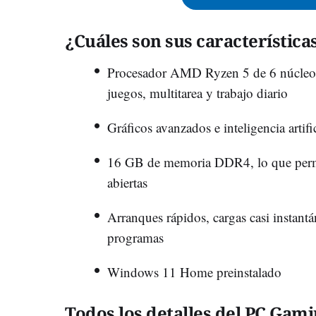
¿Cuáles son sus característica
Procesador AMD Ryzen 5 de 6 núcleos 
juegos, multitarea y trabajo diario
Gráficos avanzados e inteligencia artif
16 GB de memoria DDR4, lo que permit
abiertas
Arranques rápidos, cargas casi instant
programas
Windows 11 Home preinstalado
Todos los detalles del PC Gam