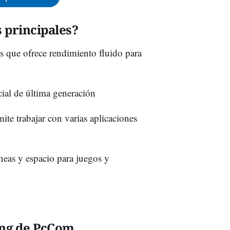
s principales?
que ofrece rendimiento fluido para
icial de última generación
e trabajar con varias aplicaciones
áneas y espacio para juegos y
ing de PcCom