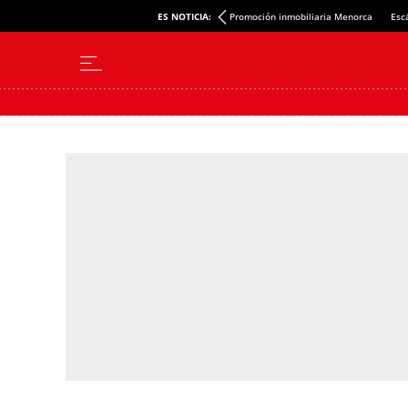
ES NOTICIA:
Promoción inmobiliaria Menorca
Esc