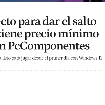
cto para dar el salto
tiene precio mínimo
 en PcComponentes
listo para jugar desde el primer día con Windows 11