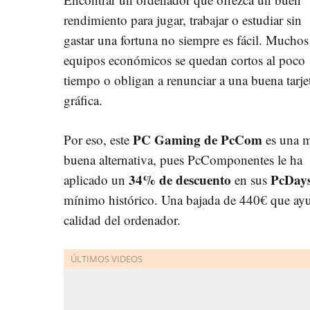
rendimiento para jugar, trabajar o estudiar sin
gastar una fortuna no siempre es fácil. Muchos
equipos económicos se quedan cortos al poco
tiempo o obligan a renunciar a una buena tarje
gráfica.
PC Gaming de PcCom
Por eso, este
es una 
buena alternativa, pues PcComponentes le ha
34% de descuento
PcDay
aplicado un
en sus
mínimo histórico. Una bajada de 440€ que ayuda
calidad del ordenador.