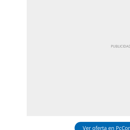
Ver oferta en PcC