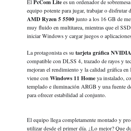
PcCom Lite
El
es un ordenador de sobremesa
equipo potente para jugar, trabajar o disfrutar
AMD Ryzen 5 5500
junto a los 16 GB de m
muy fluido en multitarea, mientras que el S
iniciar Windows y cargar juegos o aplicacione
tarjeta gráfica NVID
La protagonista es su
compatible con DLSS 4, trazado de rayos y tecn
mejoran el rendimiento y la calidad gráfica en
Windows 11 Home
viene con
ya instalado, co
templado e iluminación ARGB y una fuente d
para ofrecer estabilidad al conjunto.
El equipo llega completamente montado y prob
utilizar desde el primer día. ¿Lo mejor? Que d