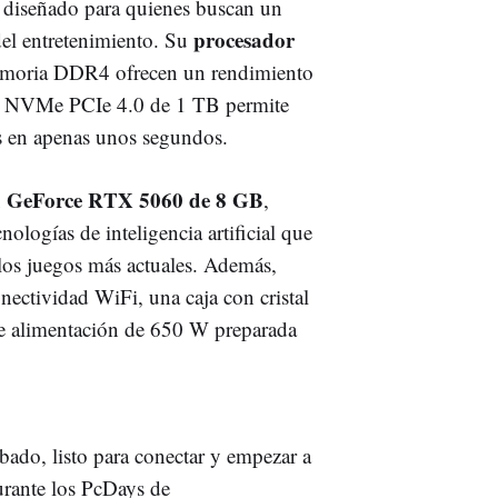
 diseñado para quienes buscan un
procesador
 del entretenimiento. Su
emoria DDR4 ofrecen un rendimiento
SD NVMe PCIe 4.0 de 1 TB permite
s en apenas unos segundos.
IA GeForce RTX 5060 de 8 GB
,
ologías de inteligencia artificial que
 los juegos más actuales. Además,
nectividad WiFi, una caja con cristal
e alimentación de 650 W preparada
ado, listo para conectar y empezar a
urante los PcDays de