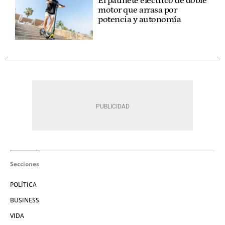
El patinete eléctrico de doble
motor que arrasa por
potencia y autonomía
Secciones
POLÍTICA
BUSINESS
VIDA