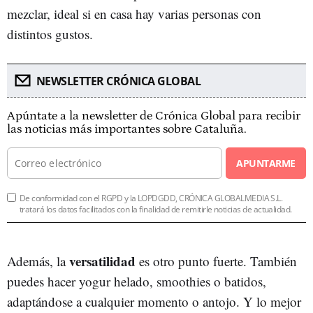
mezclar, ideal si en casa hay varias personas con
distintos gustos.
NEWSLETTER CRÓNICA GLOBAL
Apúntate a la newsletter de Crónica Global para recibir
las noticias más importantes sobre Cataluña.
APUNTARME
De conformidad con el RGPD y la LOPDGDD, CRÓNICA GLOBALMEDIA S.L.
tratará los datos facilitados con la finalidad de remitirle noticias de actualidad.
versatilidad
Además, la
es otro punto fuerte. También
puedes hacer yogur helado, smoothies o batidos,
adaptándose a cualquier momento o antojo. Y lo mejor