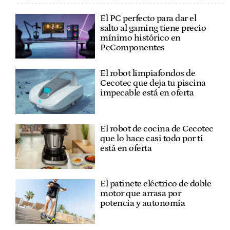
El PC perfecto para dar el
salto al gaming tiene precio
mínimo histórico en
PcComponentes
El robot limpiafondos de
Cecotec que deja tu piscina
impecable está en oferta
El robot de cocina de Cecotec
que lo hace casi todo por ti
está en oferta
El patinete eléctrico de doble
motor que arrasa por
potencia y autonomía