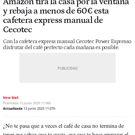
Amazon tira la casa por la ventana
y rebaja a menos de 60€ esta
cafetera express manual de
Cecotec
Con la cafetera express manual Cecotec Power Espresso
disfrutar del café perfecto cada mañana es posible.
New Mall
Publicada
13 junio 2025
11:06h
Actualizada
13 junio 2025
11:07h
¿No te pasa que a veces el café de casa no termina de
tener ese sabor que te gusta, ese que te hace empezar el