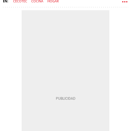
CECOTEC
COCINA
HOGAR