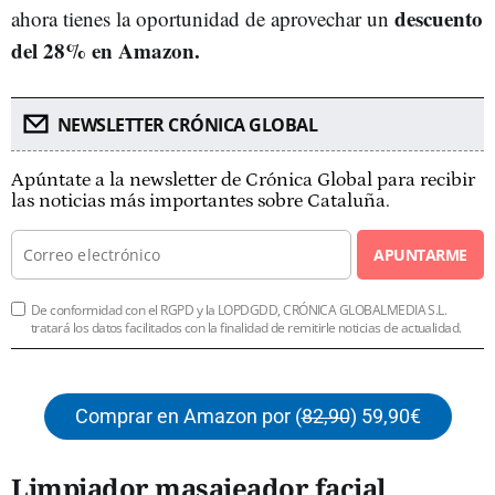
descuento
ahora tienes la oportunidad de aprovechar un
del 28% en Amazon.
NEWSLETTER CRÓNICA GLOBAL
Apúntate a la newsletter de Crónica Global para recibir
las noticias más importantes sobre Cataluña.
APUNTARME
De conformidad con el RGPD y la LOPDGDD, CRÓNICA GLOBALMEDIA S.L.
tratará los datos facilitados con la finalidad de remitirle noticias de actualidad.
Comprar en Amazon por (
82,90
) 59,90€
Limpiador masajeador facial