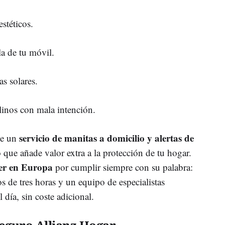
stéticos.
la de tu móvil.
as solares.
inos con mala intención.
servicio de manitas a domicilio y alertas de
ce un
o que añade valor extra a la protección de tu hogar.
der en Europa
por cumplir siempre con su palabra:
 de tres horas y un equipo de especialistas
 día, sin coste adicional.