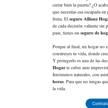
cerrar bien la puerta? ¿O acab
que necesitas esa escapada en 
seguro Allianz Hog
frena. El
de cada decisión valiente sin 
seguro de ho
pase, tienes un
Porque al final, un hogar no e
construyes tu vida, donde crec
Y protegerlo es una de las de
Hogar
te cubre ante imprevis
fenómenos naturales, con asis
horas
. Para que no tengas qu
la vida.
Contrata