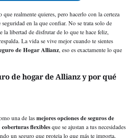
lo que realmente quieres, pero hacerlo con la certeza
seguridad en la que confiar. No se trata solo de
 la libertad de disfrutar de lo que te hace feliz,
espalda. La vida se vive mejor cuando te sientes
Seguro de
Hogar
Allianz
, eso es exactamente lo que
ro de hogar de Allianz y por qué
mejores opciones de seguros de
como una de las
coberturas flexibles
o
que se ajustan a tus necesidades
cando un seguro que proteja lo que más te importa,