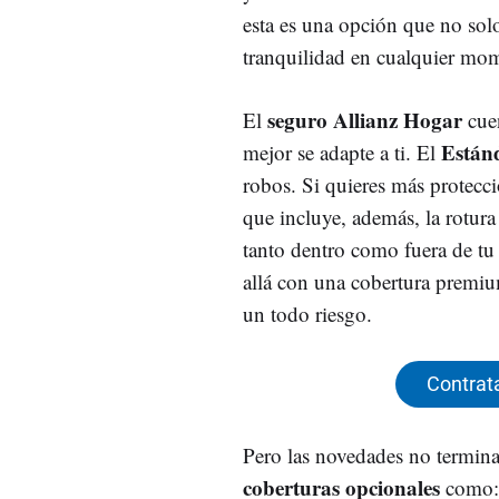
esta es una opción que no solo
tranquilidad en cualquier mo
seguro Allianz Hogar
El
cuen
Están
mejor se adapte a ti. El
robos. Si quieres más protecci
que incluye, además, la rotura 
tanto dentro como fuera de tu
allá con una cobertura premiu
un todo riesgo.
Contrata
Pero las novedades no termina
coberturas opcionales
como: