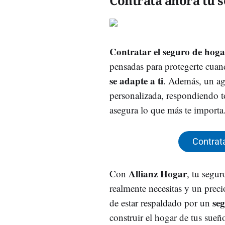
Contrata ahora tu s
Contratar el seguro de hoga
pensadas para protegerte cuan
se adapte a ti
. Además, un ag
personalizada, respondiendo to
asegura lo que más te importa
Contrata
Allianz Hogar
Con
, tu segur
realmente necesitas y un precio
se
de estar respaldado por un
construir el hogar de tus sueñ