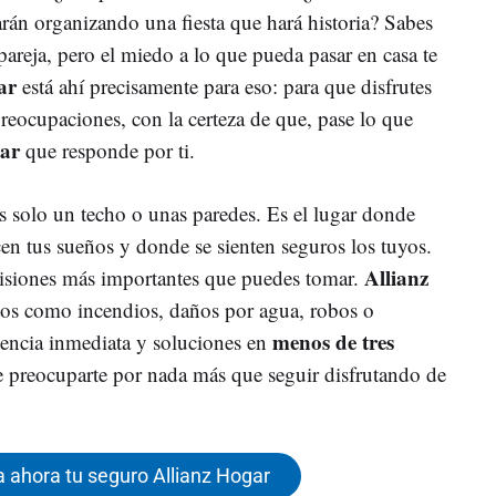
arán organizando una fiesta que hará historia? Sabes
pareja, pero el miedo a lo que pueda pasar en casa te
ar
está ahí precisamente para eso: para que disfrutes
preocupaciones, con la certeza de que, pase lo que
gar
que responde por ti.
s solo un techo o unas paredes. Es el lugar donde
en tus sueños y donde se sienten seguros los tuyos.
Allianz
cisiones más importantes que puedes tomar.
tos como incendios, daños por agua, robos o
menos de tres
tencia inmediata y soluciones en
e preocuparte por nada más que seguir disfrutando de
 ahora tu seguro Allianz Hogar