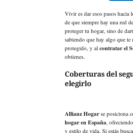
Vivir es dar esos pasos hacia 
de que siempre hay una red de 
proteger tu hogar, sino de darte
sabiendo que hay algo que te r
contratar el 
protegido, y al
obtienes.
Coberturas del segu
elegirlo
Allianz Hogar
se posiciona 
hogar en España
, ofreciend
y estilo de vida. Si estás bus