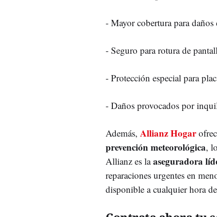
- Mayor cobertura para daños e
- Seguro para rotura de pantal
- Protección especial para plac
- Daños provocados por inquil
Allianz Hogar
Además,
ofre
prevención meteorológica
, l
aseguradora lí
Allianz es la
reparaciones urgentes en menos
disponible a cualquier hora del