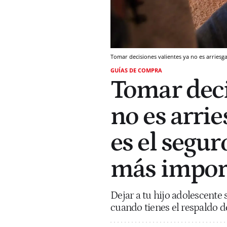
Tomar decisiones valientes ya no es arriesg
GUÍAS DE COMPRA
Tomar deci
no es arri
es el segur
más impor
Dejar a tu hijo adolescente 
cuando tienes el respaldo de