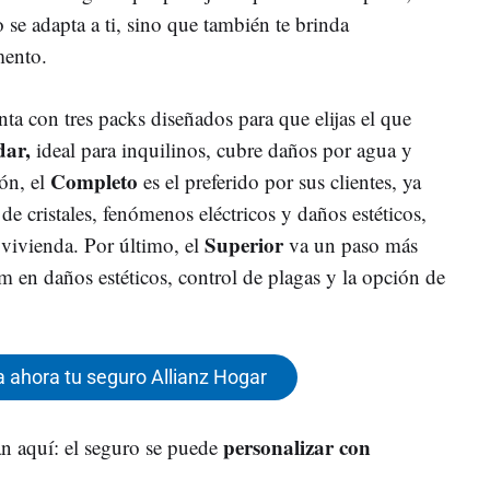
 se adapta a ti, sino que también te brinda
mento.
ta con tres packs diseñados para que elijas el que
dar,
ideal para inquilinos, cubre daños por agua y
Completo
ón, el
es el preferido por sus clientes, ya
de cristales, fenómenos eléctricos y daños estéticos,
Superior
 vivienda. Por último, el
va un paso más
m en daños estéticos, control de plagas y la opción de
 ahora tu seguro Allianz Hogar
personalizar con
n aquí: el seguro se puede