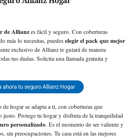
eguro Allianz Hogar
r de Allianz
es fácil y seguro. Con coberturas
elegir el pack que mejor
do más lo necesitas, puedes
ente exclusivo de Allianz te guiará de manera
das tus dudas. Solicita una llamada gratuita y
.
 ahora tu seguro Allianz Hogar
o de hogar se adapta a ti, con coberturas que
 justo. Protege tu hogar y disfruta de la tranquilidad
guro personalizado
. Es el momento de ser valiente y
os, sin preocupaciones. Tu casa está en las mejores