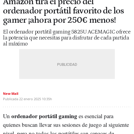
Amazon tira el precio del
ordenador portátil favorito de los
gamer ¡ahora por 250€ menos!
El ordenador portátil gaming 5825U ACEMAGIC ofrece
la potencia que necesitas para disfrutar de cada partida
al máximo
New Mall
Publicada
22 enero 2025
10:35h
ordenador portátil gaming
Un
es esencial para
quienes buscan llevar sus sesiones de juego al siguiente
nivel, pero no todos los portátiles son capaces de