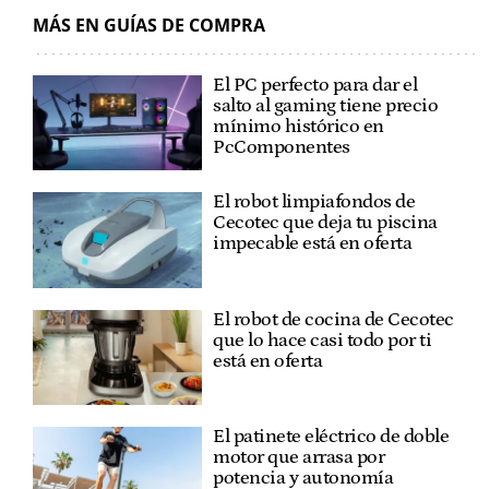
MÁS EN GUÍAS DE COMPRA
El PC perfecto para dar el
salto al gaming tiene precio
mínimo histórico en
PcComponentes
El robot limpiafondos de
Cecotec que deja tu piscina
impecable está en oferta
El robot de cocina de Cecotec
que lo hace casi todo por ti
está en oferta
El patinete eléctrico de doble
motor que arrasa por
potencia y autonomía