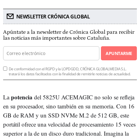
NEWSLETTER CRÓNICA GLOBAL
Apúntate a la newsletter de Crónica Global para recibir
las noticias más importantes sobre Cataluña.
APUNTARME
De conformidad con el RGPD y la LOPDGDD, CRÓNICA GLOBALMEDIA S.L.
tratará los datos facilitados con la finalidad de remitirle noticias de actualidad.
potencia
La
del 5825U ACEMAGIC no solo se refleja
en su procesador, sino también en su memoria. Con 16
GB de RAM y un SSD NVMe M.2 de 512 GB, este
portátil ofrece una velocidad de procesamiento 15 veces
superior a la de un disco duro tradicional. Imagina la