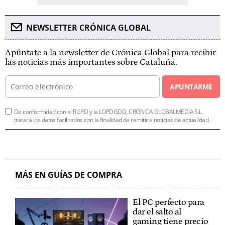
NEWSLETTER CRÓNICA GLOBAL
Apúntate a la newsletter de Crónica Global para recibir
las noticias más importantes sobre Cataluña.
APUNTARME
De conformidad con el RGPD y la LOPDGDD, CRÓNICA GLOBALMEDIA S.L.
tratará los datos facilitados con la finalidad de remitirle noticias de actualidad.
MÁS EN GUÍAS DE COMPRA
El PC perfecto para
dar el salto al
gaming tiene precio