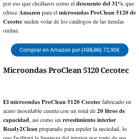
descuento del 31%
por eso que chollazos como el
que
Amazon
microondas ProClean 5120 de
ofrece
para el
Cecotec
suelen volar de los catálogos de las tiendas
online.
Comprar en Amazon por
(105,90)
72,90€
Microondas ProClean 5120 Cecotec
El microondas ProClean 5120 Cecotec
fabricado en
20 litros de
acero inoxidable cuenta con un total de
capacidad
revestimiento interior
, así como un
Ready2Clean
preparado para repeler la suciedad, lo
que facilitará la limpieza del interior por parte de sus