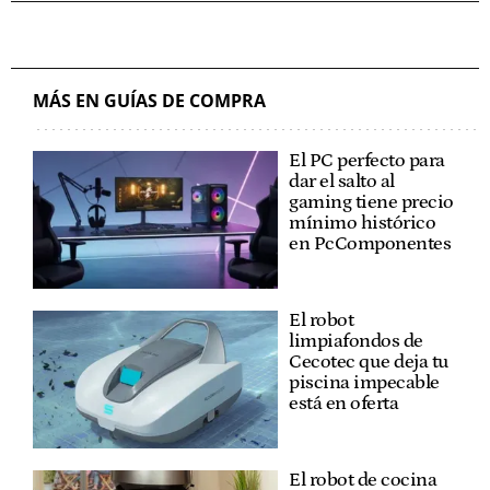
MÁS EN GUÍAS DE COMPRA
El PC perfecto para
dar el salto al
gaming tiene precio
mínimo histórico
en PcComponentes
El robot
limpiafondos de
Cecotec que deja tu
piscina impecable
está en oferta
El robot de cocina