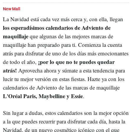
New Mall
La Navidad está cada vez más cerca y, con ella, llegan
los esperadísimos calendarios de Adviento de
maquillaje
que algunas de las mejores marcas de
maquillaje han preparado para ti. Comienza la cuenta
atrás para disfrutar de uno de los días más emocionantes
¡por lo que no te puedes quedar
de todo el año,
atrás!
Aprovecha ahora y súmate a esta tendencia para
lucir tu mejor versión en estas fiestas. Hazte ya con los
calendarios de Adviento de las marcas de maquillaje
L'Oréal Paris, Maybelline y Essie
.
Sin lugar a dudas, estos calendarios son la mejor opción
a la que puedes recurrir para disfrutar cada día, hasta la
Navidad, de un nuevo cosmético icónico con el que