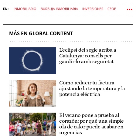
INMOBILIARIO
BURBUJA INMOBILIARIA
INVERSIONES
CEOE
MERCADOS
MÁS EN GLOBAL CONTENT
L’eclipsi del segle arriba a
Catalunya: consells per
gaudir-lo amb seguretat
Cómo reducir tu factura
ajustando la temperatura y la
potencia eléctrica
El verano pone a prueba al
corazón: por qué una simple
ola de calor puede acabar en
urgencias