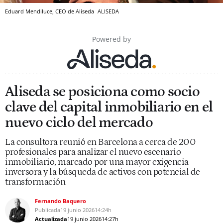
Eduard Mendiluce, CEO de Aliseda
ALISEDA
Powered by
Aliseda se posiciona como socio
clave del capital inmobiliario en el
nuevo ciclo del mercado
La consultora reunió en Barcelona a cerca de 200
profesionales para analizar el nuevo escenario
inmobiliario, marcado por una mayor exigencia
inversora y la búsqueda de activos con potencial de
transformación
Fernando Baquero
Publicada
19 junio 2026
14:24h
Actualizada
19 junio 2026
14:27h