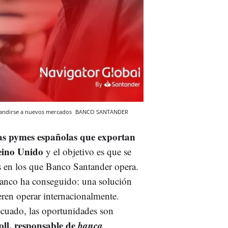
pandirse a nuevos mercados
BANCO SANTANDER
las pymes españolas que exportan
Reino Unido
y el objetivo es que se
s en los que Banco Santander opera.
banco ha conseguido: una solución
ren operar internacionalmente.
cuado, las oportunidades son
ll, responsable de
banca