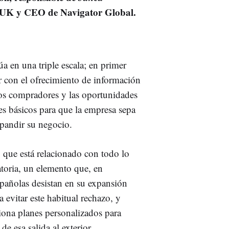
UK y CEO de Navigator Global.
úa en una triple escala; en primer
r con el ofrecimiento de información
los compradores y las oportunidades
tes básicos para que la empresa sepa
pandir su negocio.
, que está relacionado con todo lo
latoria, un elemento que, en
pañolas desistan en su expansión
 evitar este habitual rechazo, y
iona planes personalizados para
 de esa salida al exterior.