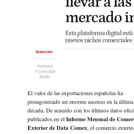
llevar a la
mercado i
Esta plataforma digital está
nuevos nichos comerciales 
Redacción
Publicada
11 junio 2026
00:00h
El valor de las exportaciones españolas ha
protagonizado un enorme ascenso en la última
década. De acuerdo con los últimos datos ofici
Informe Mensual de Comer
publicados en el
Exterior de Data Comex
, el comercio exterio