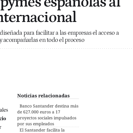
s pymes españolas al
nternacional
 diseñada para facilitar a las empresas el acceso a
y acompañarlas en todo el proceso
Noticias relacionadas
Banco Santander destina más
ales
de 627.000 euros a 17
cio
proyectos sociales impulsados
por sus empleados
r
El Santander facilita la