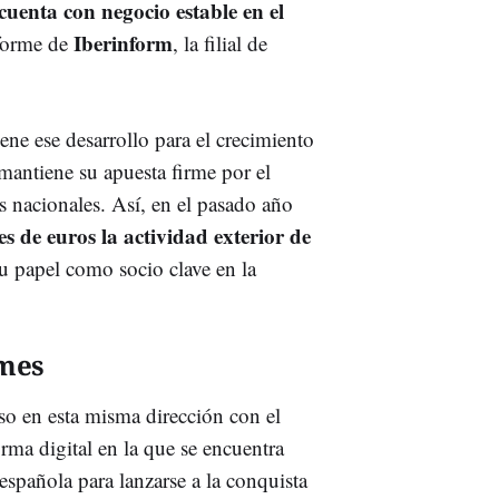
uenta con negocio estable en el
Iberinform
nforme de
, la filial de
ene ese desarrollo para el crecimiento
antiene su apuesta firme por el
s nacionales. Así, en el pasado año
es de euros la actividad exterior de
u papel como socio clave en la
ymes
o en esta misma dirección con el
orma digital en la que se encuentra
spañola para lanzarse a la conquista