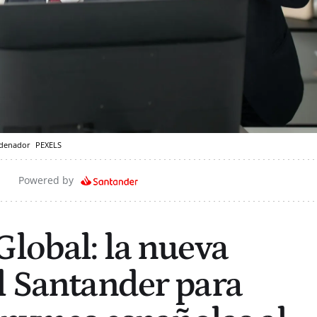
ordenador
PEXELS
Powered by
Global: la nueva
l Santander para