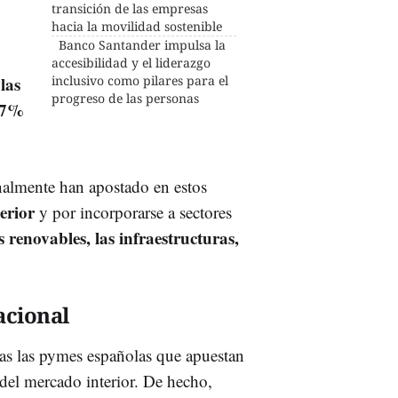
transición de las empresas
hacia la movilidad sostenible
Banco Santander impulsa la
accesibilidad y el liderazgo
las
inclusivo como pilares para el
progreso de las personas
37%
nalmente han apostado en estos
terior
y por incorporarse a sectores
 renovables, las infraestructuras,
acional
cas las pymes españolas que apuestan
 del mercado interior. De hecho,