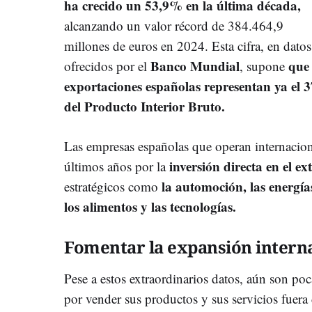
ha crecido un 53,9% en la última década
,
alcanzando un valor récord de 384.464,9
millones de euros en 2024. Esta cifra, en datos
Banco Mundial
que 
ofrecidos por el
, supone
exportaciones españolas representan ya el
del Producto Interior Bruto.
Las empresas españolas que operan internacio
inversión directa en el ex
últimos años por la
la
a
utomoción, las energías
estratégicos como
los alimentos y las tecnologías.
Fomentar la expansión intern
Pese a estos extraordinarios datos, aún son po
por vender sus productos y sus servicios fuera