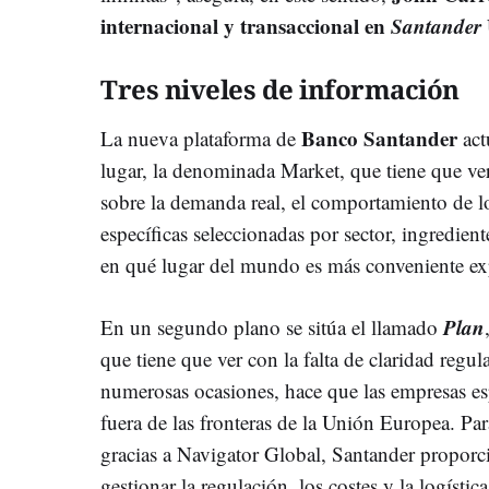
internacional y transaccional en
Santander
Tres niveles de información
Banco Santander
La nueva plataforma de
act
lugar, la denominada Market, que tiene que ve
sobre la demanda real, el comportamiento de 
específicas seleccionadas por sector, ingredien
en qué lugar del mundo es más conveniente ex
Plan
En un segundo plano se sitúa el llamado
que tiene que ver con la falta de claridad regu
numerosas ocasiones, hace que las empresas es
fuera de las fronteras de la Unión Europea. Para
gracias a Navigator Global, Santander proporc
gestionar la regulación, los costes y la logística