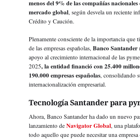
menos del 9% de las compañías nacionales c
mercado global
, según desvela un reciente i
Crédito y Caución.
Plenamente consciente de la importancia que ti
Banco Santander
de las empresas españolas,
m
apoyo al crecimiento internacional de las pyme
, la entidad financió con 25.400 millon
2025
190.000 empresas españolas
, consolidando s
internacionalización empresarial.
Tecnología Santander para p
Ahora, Banco Santander ha dado un nuevo pas
Navigator Global
lanzamiento de
, una plataf
todo aquello que puede necesitar una empresa e