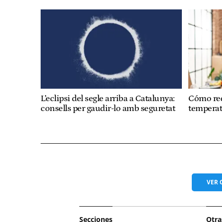
L’eclipsi del segle arriba a Catalunya:
Cómo red
consells per gaudir-lo amb seguretat
temperatu
VER
Secciones
Otra