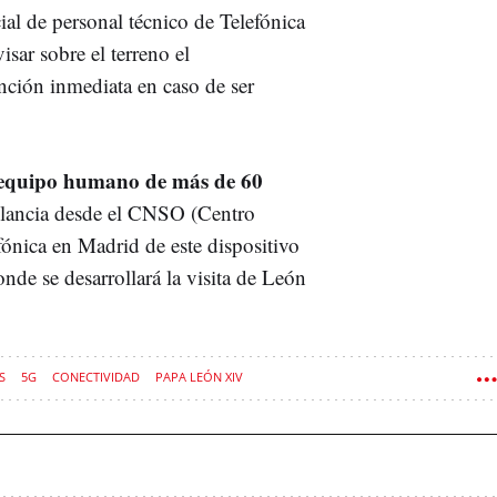
al de personal técnico de Telefónica
isar sobre el terreno el
ención inmediata en caso de ser
equipo humano de más de 60
gilancia desde el CNSO (Centro
ónica en Madrid de este dispositivo
onde se desarrollará la visita de León
S
5G
CONECTIVIDAD
PAPA LEÓN XIV