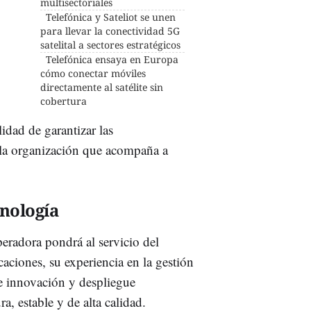
multisectoriales
Telefónica y Sateliot se unen
para llevar la conectividad 5G
satelital a sectores estratégicos
Telefónica ensaya en Europa
cómo conectar móviles
directamente al satélite sin
cobertura
idad de garantizar las
 la organización que acompaña a
cnología
eradora pondrá al servicio del
aciones, su experiencia en la gestión
e innovación y despliegue
a, estable y de alta calidad.