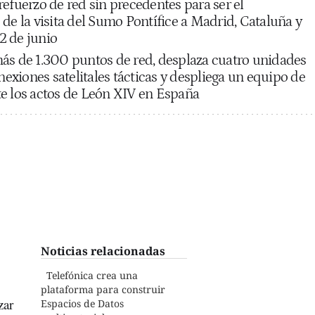
efuerzo de red sin precedentes para ser el
de la visita del Sumo Pontífice a Madrid, Cataluña y
12 de junio
ás de 1.300 puntos de red, desplaza cuatro unidades
onexiones satelitales tácticas y despliega un equipo de
e los actos de León XIV en España
Noticias relacionadas
Telefónica crea una
plataforma para construir
zar
Espacios de Datos