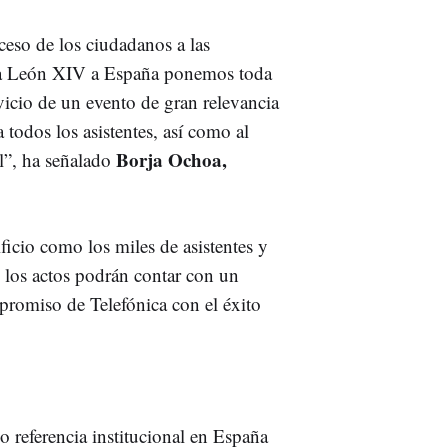
ceso de los ciudadanos a las
Papa León XIV a España ponemos toda
vicio de un evento de gran relevancia
 todos los asistentes, así como al
Borja Ochoa,
al”, ha señalado
ificio como los miles de asistentes y
 los actos podrán contar con un
mpromiso de Telefónica con el éxito
 referencia institucional en España