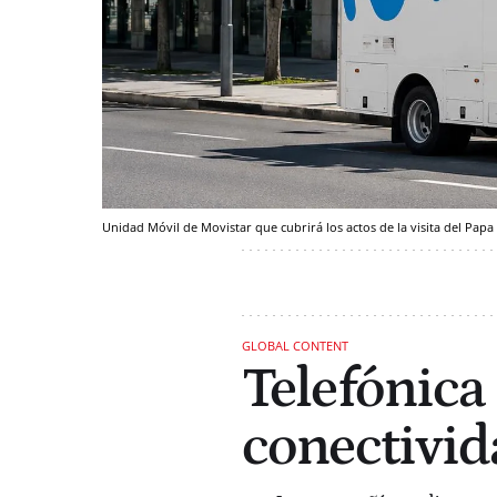
Unidad Móvil de Movistar que cubrirá los actos de la visita del Papa
GLOBAL CONTENT
Telefónica
conectivida