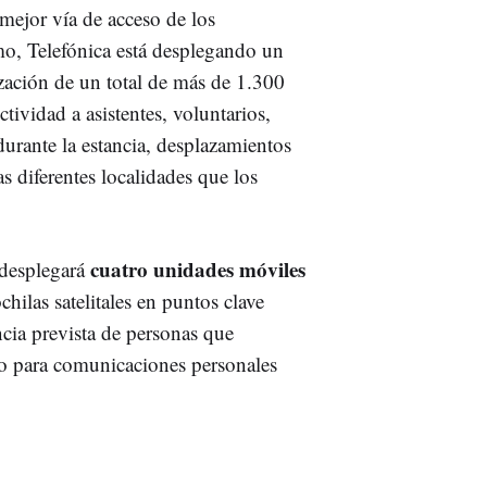
mejor vía de acceso de los
mo, Telefónica está desplegando un
zación de un total de más de 1.300
ctividad a asistentes, voluntarios,
urante la estancia, desplazamientos
s diferentes localidades que los
cuatro unidades móviles
 desplegará
chilas satelitales en puntos clave
ncia prevista de personas que
to para comunicaciones personales