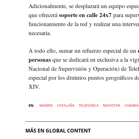
Adicionalmente, se desplazará un equipo especi
soporte en calle 24x7
que ofrecerá
para superv
funcionamiento de la red y realizar una interv
necesaria.
A todo ello, sumar un refuerzo especial de un
personas
que se dedicará en exclusiva a la vi
Nacional de Supervisión y Operación) de Telef
especial por los distintos puntos geográficos d
XIV.
MADRID
CATALUÑA
TELEFONICA
MOVISTAR
CANARIA
MÁS EN GLOBAL CONTENT