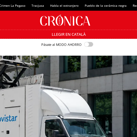
Crimen La Pegaso
Tracjusa
Habla el extranjero
Pueblo de la cerámica negra
Re
LLEGIR EN CATALÀ
Pásate al MODO AHORRO