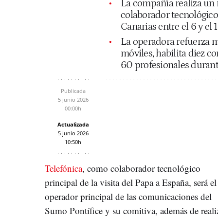
La compañía realiza un r
colaborador tecnológico 
Canarias entre el 6 y el 
La operadora refuerza m
móviles, habilita diez c
60 profesionales durant
Publicada
5 junio 2026
00:00h
Actualizada
5 junio 2026
10:50h
Telefónica
, como colaborador tecnológico
principal de la visita del Papa a España, será el
operador principal de las comunicaciones del
Sumo Pontífice y su comitiva, además de reali