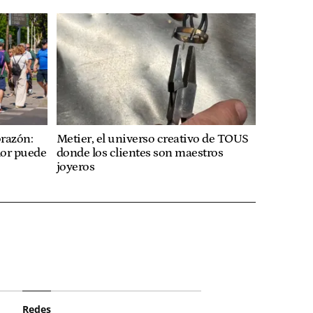
orazón:
Metier, el universo creativo de TOUS
lor puede
donde los clientes son maestros
joyeros
Redes