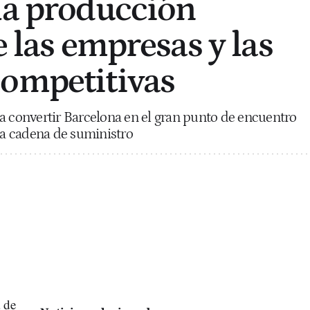
la producción
e las empresas y las
ompetitivas
a convertir Barcelona en el gran punto de encuentro
 la cadena de suministro
a de