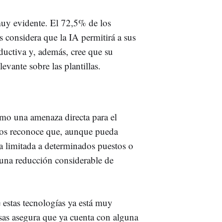
uy evidente. El 72,5% de los
s considera que la IA permitirá a sus
ductiva y, además, cree que su
vante sobre las plantillas.
mo una amenaza directa para el
os reconoce que, aunque pueda
ra limitada a determinados puestos o
una reducción considerable de
e estas tecnologías ya está muy
sas asegura que ya cuenta con alguna