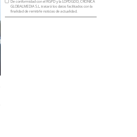
De conformidad con el RGPD y la LOPDGDD, CRÓNICA
GLOBALMEDIA S.L. tratará los datos facilitados con la
finalidad de remitirle noticias de actualidad.