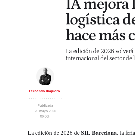
IA mejora 
logística d
hace más c
La edición de 2026 volverá 
internacional del sector de
Fernando Baquero
Publicada
20 mayo 2026
00:00h
SIL Barcelona
La edición de 2026 de
, la feri