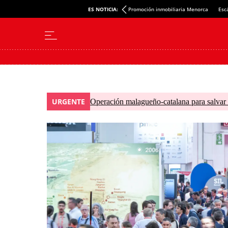
ES NOTICIA:
Promoción inmobiliaria Menorca
Esc
URGENTE
Operación malagueño-catalana para salvar