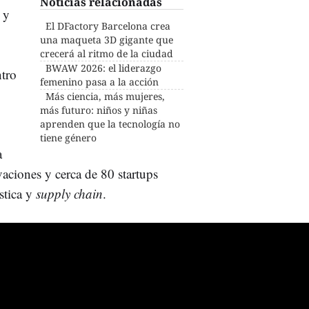
Noticias relacionadas
a y
El DFactory Barcelona crea
una maqueta 3D gigante que
crecerá al ritmo de la ciudad
BWAW 2026: el liderazgo
ntro
femenino pasa a la acción
Más ciencia, más mujeres,
más futuro: niños y niñas
aprenden que la tecnología no
tiene género
a
aciones y cerca de 80 startups
ística y
supply chain
.