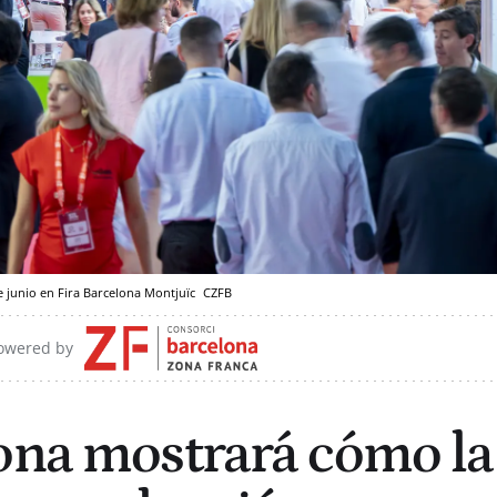
5 de junio en Fira Barcelona Montjuïc
CZFB
owered by
ona mostrará cómo la