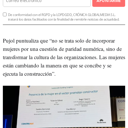
APUNTARME
De conformidad con el RGPD y la LOPDGDD, CRÓNICA GLOBALMEDIA S.L.
tratará los datos facilitados con la finalidad de remitirle noticias de actualidad.
Pujol puntualiza que “no se trata solo de incorporar
mujeres por una cuestión de paridad numérica, sino de
transformar la cultura de las organizaciones. Las mujeres
están cambiando la manera en que se concibe y se
ejecuta la construcción”.