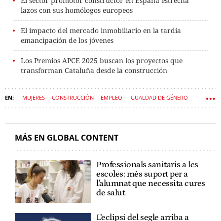
El sector promotor constructor en España estrecha
lazos con sus homólogos europeos
El impacto del mercado inmobiliario en la tardía
emancipación de los jóvenes
Los Premios APCE 2025 buscan los proyectos que
transforman Cataluña desde la construcción
MUJERES
CONSTRUCCIÓN
EMPLEO
IGUALDAD DE GÉNERO
APCE
MÁS EN GLOBAL CONTENT
Professionals sanitaris a les
escoles: més suport per a
l'alumnat que necessita cures
de salut
L’eclipsi del segle arriba a