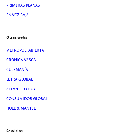
PRIMERAS PLANAS
EN VOZ BAJA
Otras webs
METRÓPOLI ABIERTA
CRÓNICA VASCA
CULEMANÍA
LETRA GLOBAL
ATLÁNTICO HOY
CONSUMIDOR GLOBAL
HULE & MANTEL
Servicios