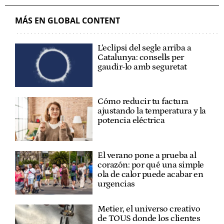
MÁS EN GLOBAL CONTENT
L’eclipsi del segle arriba a
Catalunya: consells per
gaudir-lo amb seguretat
Cómo reducir tu factura
ajustando la temperatura y la
potencia eléctrica
El verano pone a prueba al
corazón: por qué una simple
ola de calor puede acabar en
urgencias
Metier, el universo creativo
de TOUS donde los clientes