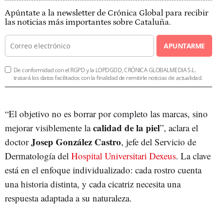
Apúntate a la newsletter de Crónica Global para recibir
las noticias más importantes sobre Cataluña.
APUNTARME
De conformidad con el RGPD y la LOPDGDD, CRÓNICA GLOBALMEDIA S.L.
tratará los datos facilitados con la finalidad de remitirle noticias de actualidad.
“El objetivo no es borrar por completo las marcas, sino
calidad de la piel
mejorar visiblemente la
”, aclara el
Josep González Castro
doctor
, jefe del Servicio de
Dermatología del
Hospital Universitari Dexeus
. La clave
está en el enfoque individualizado: cada rostro cuenta
una historia distinta, y cada cicatriz necesita una
respuesta adaptada a su naturaleza.