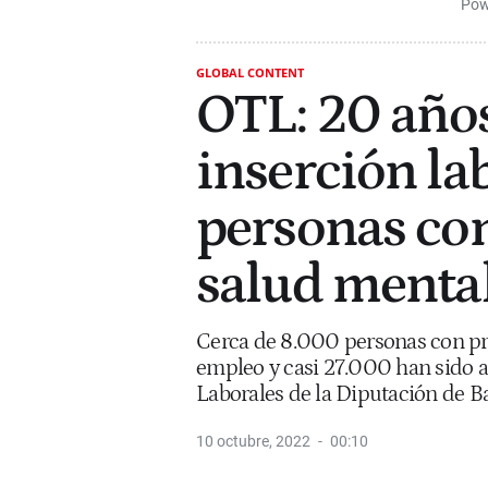
Pow
GLOBAL CONTENT
OTL: 20 años
inserción lab
personas con
salud menta
Cerca de 8.000 personas con p
empleo y casi 27.000 han sido a
Laborales de la Diputación de B
10 octubre, 2022
00:10