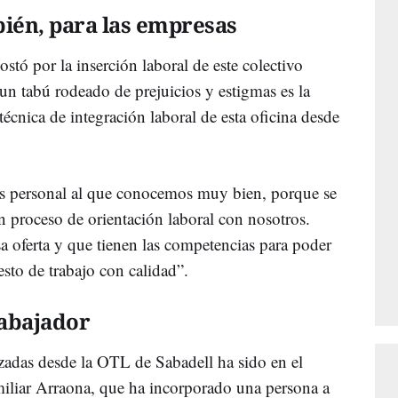
ién, para las empresas
stó por la inserción laboral de este colectivo
un tabú rodeado de prejuicios y estigmas es la
cnica de integración laboral de esta oficina desde
s personal al que conocemos muy bien, porque se
n proceso de orientación laboral con nosotros.
a oferta y que tienen las competencias para poder
uesto de trabajo con calidad”.
abajador
izadas desde la OTL de Sabadell ha sido en el
miliar Arraona, que ha incorporado una persona a