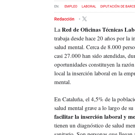
EMPLEO
LABORAL
DIPUTACIÓN DE BARC
Redacción
Red de Oficinas Técnicas La
La
trabaja desde hace 20 años por la i
salud mental. Cerca de 8.000 perso
casi 27.000 han sido atendidas, du
oportunidades constituyen la razón
local la inserción laboral en la em
mental.
En Cataluña, el 4,5% de la poblaci
salud mental grave a lo largo de su
facilitar la inserción laboral y 
tienen un diagnóstico de salud men
sanitario. Son personas que llegan 