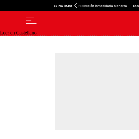
ES NOTICIA:
Promoción inmobiliaria Menorca
Esc
Leer en Castellano