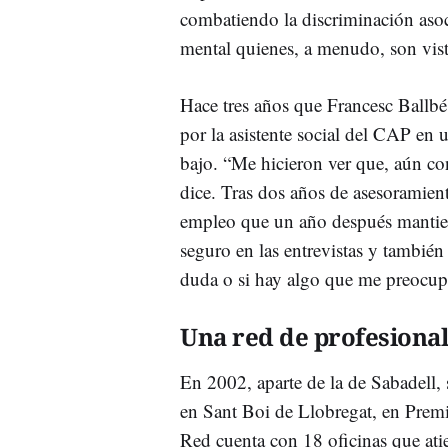
combatiendo la discriminación asoc
mental quienes, a menudo, son vist
Hace tres años que
Francesc Ballbé
por la asistente social del CAP e
bajo. “Me hicieron ver que, aún con
dice. Tras dos años de asesoramien
empleo que un año después mantie
seguro en las entrevistas y también
duda o si hay algo que me preocup
Una red de profesion
En 2002, aparte de la de Sabadell, 
en Sant Boi de Llobregat, en Premi
Red cuenta con 18 oficinas que ati