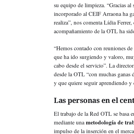
su equipo de limpieza. “Gracias al
incorporado al CEIF Arraona ha ga
realiza”, nos comenta Lídia Ferrer, 
acompañamiento de la OTL ha sido 
“Hemos contado con reuniones de s
que ha ido surgiendo y valoro, muy
cabo desde el servicio”. La directo
desde la OTL “con muchas ganas de 
y que quiere seguir aprendiendo y 
Las personas en el cent
El trabajo de la Red OTL se basa e
metodología de trab
mediante una
impulso de la inserción en el merc