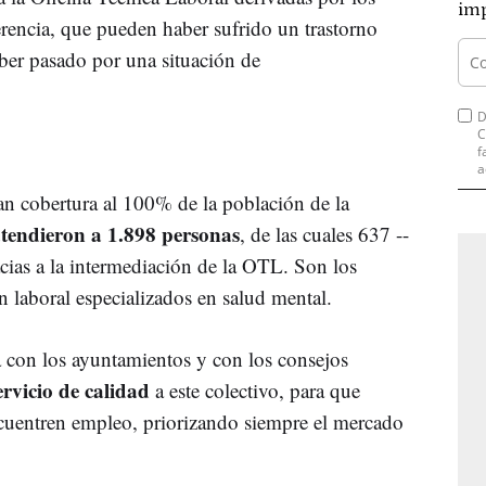
imp
erencia, que pueden haber sufrido un trastorno
ber pasado por una situación de
D
C
f
a
n cobertura al 100% de la población de la
tendieron a 1.898 personas
, de las cuales 637 --
ias a la intermediación de la OTL. Son los
n laboral especializados en salud mental.
 con los ayuntamientos y con los consejos
ervicio de calidad
a este colectivo, para que
uentren empleo, priorizando siempre el mercado