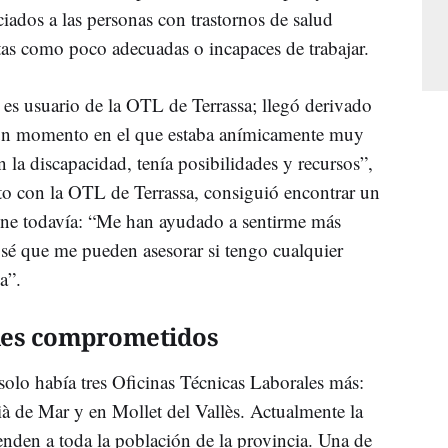
iados a las personas con trastornos de salud
as como poco adecuadas o incapaces de trabajar.
 es usuario de la OTL de Terrassa; llegó derivado
n un momento en el que estaba anímicamente muy
 la discapacidad, tenía posibilidades y recursos”,
to con la OTL de Terrassa, consiguió encontrar un
ne todavía: “Me han ayudado a sentirme más
 sé que me pueden asesorar si tengo cualquier
a”.
ales comprometidos
solo había tres Oficinas Técnicas Laborales más:
à de Mar y en Mollet del Vallès. Actualmente la
enden a toda la población de la provincia. Una de