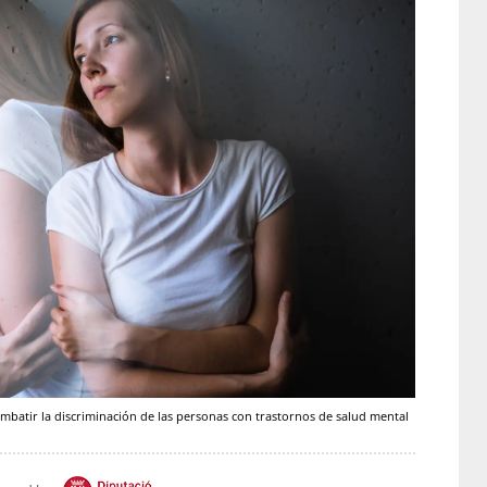
mbatir la discriminación de las personas con trastornos de salud mental