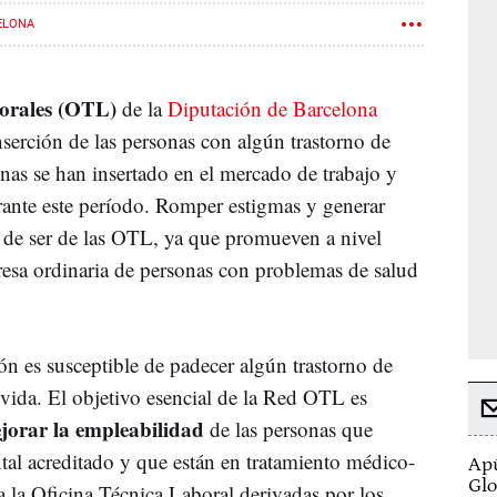
ELONA
borales (OTL)
de la
Diputación de Barcelona
nserción de las personas con algún trastorno de
nas se han insertado en el mercado de trabajo y
rante este período. Romper estigmas y generar
 de ser de las OTL, ya que promueven a nivel
presa ordinaria de personas con problemas de salud
ón es susceptible de padecer algún trastorno de
 vida. El objetivo esencial de la Red OTL es
mejorar la empleabilidad
de las personas que
tal acreditado y que están en tratamiento médico-
Apú
Glo
a la Oficina Técnica Laboral derivadas por los