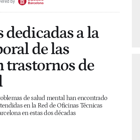
ered by
 dedicadas a la
oral de las
 trastornos de
l
roblemas de salud mental han encontrado
tendidas en la Red de Oficinas Técnicas
arcelona en estas dos décadas