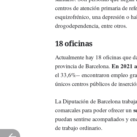
centros de atención primaria de ref
esquizofrénico, una depresión o ha
drogodependencia, entre otros.
18 oficinas
Actualmente hay 18 oficinas que da
En 2021 a
provincia de Barcelona.
el 33,6%-- encontraron empleo grac
únicos centros públicos de inserció
La Diputación de Barcelona trabaja
s
comarcales para poder ofrecer un
puedan sentirse acompañados y enc
de trabajo ordinario.