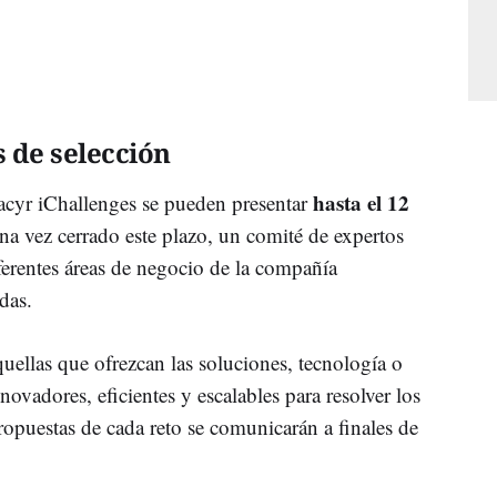
s de selección
hasta el 12
Sacyr iChallenges se pueden presentar
na vez cerrado este plazo, un comité de expertos
ferentes áreas de negocio de la compañía
das.
uellas que ofrezcan las soluciones, tecnología o
vadores, eficientes y escalables para resolver los
ropuestas de cada reto se comunicarán a finales de