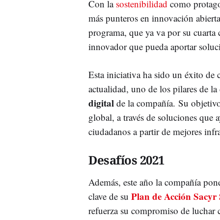
Con la
sostenibilidad
como protagon
más punteros en innovación abierta
programa, que ya va por su cuarta c
innovador que pueda aportar soluci
Esta iniciativa ha sido un éxito de 
actualidad, uno de los pilares de l
digital
de la compañía. Su objetivo
global, a través de soluciones que 
ciudadanos a partir de mejores infr
Desafíos 2021
Además, este año la compañía pone e
Plan de Acción Sacyr 
clave de su
refuerza su compromiso de luchar 