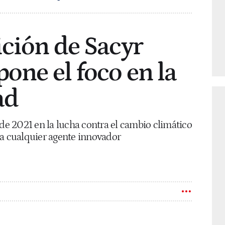
ición de Sacyr
pone el foco en la
ad
 de 2021 en la lucha contra el cambio climático
io a cualquier agente innovador