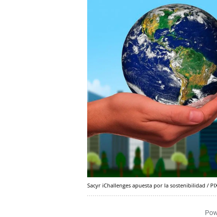
Sacyr iChallenges apuesta por la sostenibilidad / P
Pow