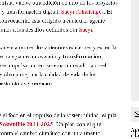
ista, vuelve otra edición de uno de los proyectos
 y transformación digital:
Sacyr iChallenges
. El
onvocatoria, está dirigido a cualquier agente
ones a los desafíos definidos por
Sacyr
.
convocatoria en los anteriores ediciones y es, en la
transformación
a estrategia de innovación y
 es impulsar un ecosistema innovador a nivel
ayuden a mejorar la calidad de vida de los
aestructuras y servicios.
l foco en el impulso de la sostenibilidad, el pilar
Sostenible 2021-2025
. Un plan con el que
Apú
contra el cambio climático con un aumento
Glo