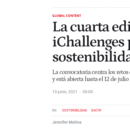
GLOBAL CONTENT
La cuarta ed
iChallenges 
sostenibilid
La convocatoria centra los retos
y está abierta hasta el 12 de jul
10 junio, 2021
00:00
SOSTENIBILIDAD
SACYR
Jennifer Molina