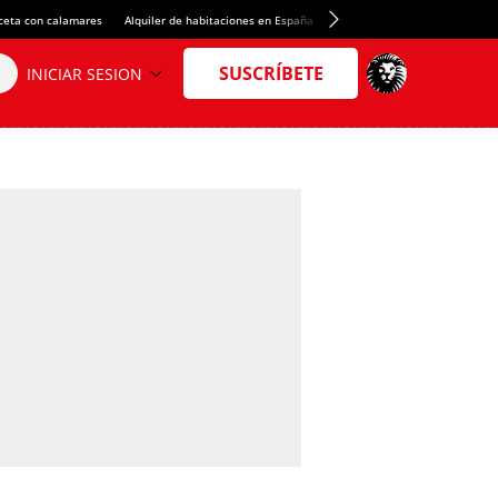
ceta con calamares
Alquiler de habitaciones en España
Crédito del Spotify Camp Nou